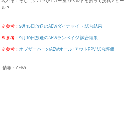
現れる！そしてゲバラがTNT王座のベルトを拾って挑戦アピー
ル？
.
※参考：
9月15日放送のAEWダイナマイト 試合結果
※参考：
9月10日放送のAEWランペイジ 試合結果
※参考：
オブザーバーのAEWオール･アウトPPV 試合評価
.
(情報：AEW)
.