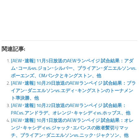
関連記事:
[AEW･速報] 11月5日放送のAEWランペイジ 試合結果：アダ
ム･コールvs.ジョン･シルバー、ブライアン･ダニエルソンvs.
ボーエンズ、CMパンクとキングストン、他
[AEW･速報] 10月29日放送のAEWランペイジ 試合結果：ブラ
イアン･ダニエルソンvs.エディ･キングストンのトーナメン
ト準決勝、他
[AEW･速報] 10月22日放送のAEWランペイジ 試合結果：
PACvs.アンドラデ、オレンジ･キャシディvs.ホッブス、他
[AEW･速報] 10月1日放送のAEWランペイジ 試合結果：オレ
ンジ･キャシディvs.ジャック･エバンスの敗者髪切りマッ
チ、ブライアン･ダニエルソンvs.ニック･ジャクソン、他