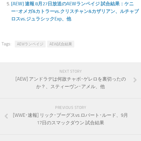
[AEW] 速報 8月27日放送のAEWランペイジ 試合結果：ケニ
ー･オメガ&カトラーvs.クリスチャン&カザリアン、ルチャブ
ロスvs.ジュラシックExp、他
Tags:
AEWランペイジ
AEW試合結果
NEXT STORY
[AEW] アンドラデは何故チャボ･ゲレロを裏切ったの
か？、スティーヴン･アメル、他
PREVIOUS STORY
[WWE･速報] リック･ブーグスvs.ロバート･ルード、9月
17日のスマックダウン 試合結果