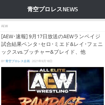
青空プロレスNEWS
AEW
[AEW･速報] 9月17日放送のAEWランペイジ
試合結果ペンタ･セロ･ミエド&レイ･フェニ
ックスvs.ブッチャー&ブレイド、他
BY
青空プロレス企画
· 2021年9月18日