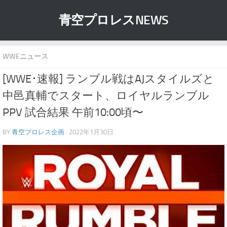
青空プロレスNEWS
WWEニュース
[WWE･速報] ランブル戦はAJスタイルズと
中邑真輔でスタート、ロイヤルランブル
PPV 試合結果 午前10:00頃〜
BY
青空プロレス企画
· 2022年1月30日