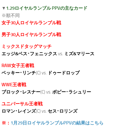
▼
1.29ロイヤルランブル PPVの主なカード
※順不同
女子30人ロイヤルランブル戦
男子30人ロイヤルランブル戦
ミックスドタッグマッチ
エッジ&ベス･フェニックス
vs.
ミズ&マリース
RAW女子王者戦
ベッキー･リンチ
(C) vs.
ドゥードロップ
WWE王者戦
ブロック･レスナー
(C) vs.
ボビー･ラシュリー
ユニバーサル王者戦
ロマン･レインズ
(C) vs.
セス･ロリンズ
※：
1月29日ロイヤルランブルPPVの結果はこちら
.