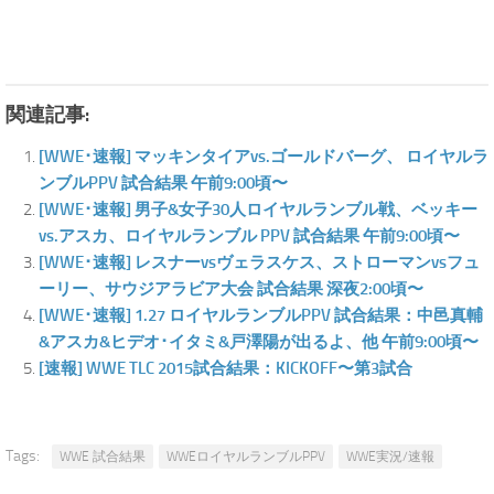
関連記事:
[WWE･速報] マッキンタイアvs.ゴールドバーグ、 ロイヤルラ
ンブルPPV 試合結果 午前9:00頃〜
[WWE･速報] 男子&女子30人ロイヤルランブル戦、ベッキー
vs.アスカ、ロイヤルランブル PPV 試合結果 午前9:00頃〜
[WWE･速報] レスナーvsヴェラスケス、ストローマンvsフュ
ーリー、サウジアラビア大会 試合結果 深夜2:00頃〜
[WWE･速報] 1.27 ロイヤルランブルPPV 試合結果：中邑真輔
&アスカ&ヒデオ･イタミ&戸澤陽が出るよ、他 午前9:00頃〜
[速報] WWE TLC 2015試合結果：KICKOFF〜第3試合
Tags:
WWE 試合結果
WWEロイヤルランブルPPV
WWE実況/速報