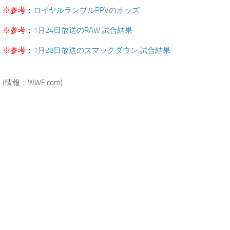
※参考：
ロイヤルランブルPPVのオッズ
※参考：
1月24日放送のRAW 試合結果
※参考：
1月28日放送のスマックダウン 試合結果
.
(情報：WWE.com)
.