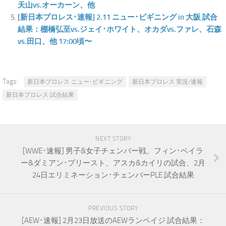
天山vs.オーカーン、他
[新日本プロレス･速報] 2.11 ニュー･ビギニング in 大阪 試合
結果：棚橋弘至vs.ジェイ･ホワイト、オカダvs.ファレ、石森
vs.田口、他 17:00頃〜
Tags:
新日本プロレス ニュー･ビギニング
新日本プロレス 実況/速報
新日本プロレス 試合結果
NEXT STORY
[WWE･速報] 男子&女子チェンバー戦、フィン･ベイラ
ー&ダミアン･プリースト、アスカ&カイリの試合、2月
24日エリミネーション･チェンバーPLE 試合結果
PREVIOUS STORY
[AEW･速報] 2月23日放送のAEWランペイジ 試合結果：