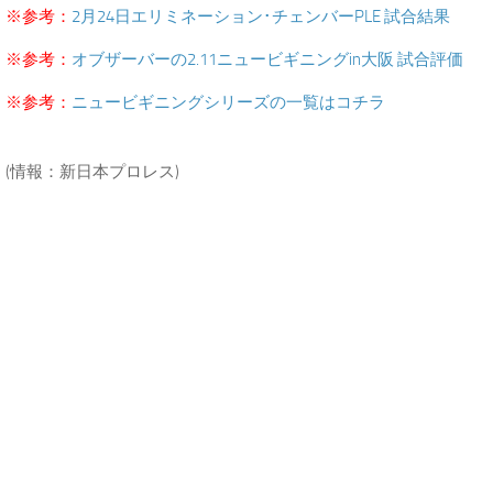
※参考：
2月24日エリミネーション･チェンバーPLE 試合結果
※参考：
オブザーバーの2.11ニュービギニングin大阪 試合評価
※参考：
ニュービギニングシリーズの一覧はコチラ
.
(情報：新日本プロレス)
.