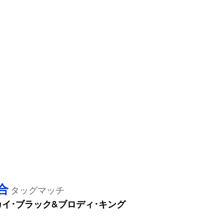
合
タッグマッチ
カイ･ブラック&ブロディ･キング