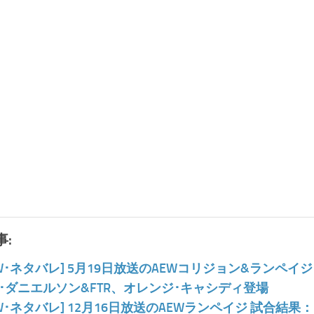
:
EW･ネタバレ] 5月19日放送のAEWコリジョン&ランペ
･ダニエルソン&FTR、オレンジ･キャシディ登場
EW･ネタバレ] 12月16日放送のAEWランペイジ 試合