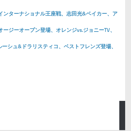
果： インターナショナル王座戦、志田光&ベイカー、ア
： オージーオープン登場、オレンジvs.ジョニーTV、
結果：ルーシュ&ドラリスティコ、ベストフレンズ登場、