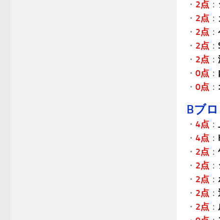
・
2点
：
・
2点
：
・
2点
：
・
2点
：
・
2点
：
・
0点
：
・
0点
：
Bブ
・
4点
：
・
4点
：
・
2点
：
・
2点
：
・
2点
：
・
2点
：
・
2点
：