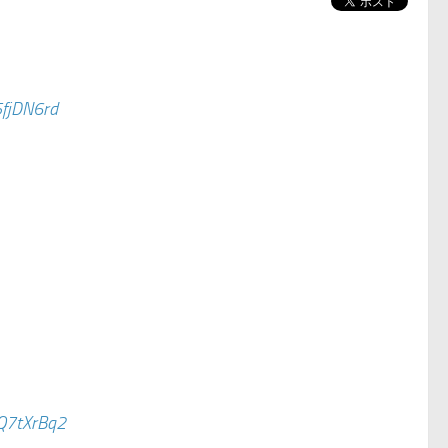
5fjDN6rd
PQ7tXrBq2