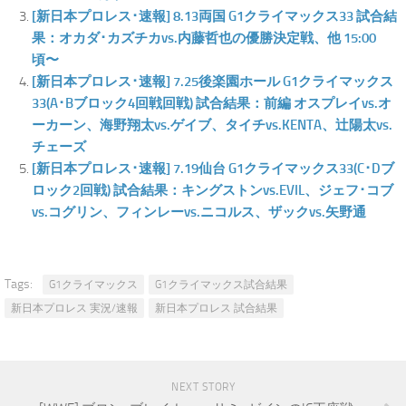
[新日本プロレス･速報] 8.13両国 G1クライマックス33 試合結
果：オカダ･カズチカvs.内藤哲也の優勝決定戦、他 15:00
頃〜
[新日本プロレス･速報] 7.25後楽園ホール G1クライマックス
33(A･Bブロック4回戦回戦) 試合結果：前編 オスプレイvs.オ
ーカーン、海野翔太vs.ゲイブ、タイチvs.KENTA、辻陽太vs.
チェーズ
[新日本プロレス･速報] 7.19仙台 G1クライマックス33(C･Dブ
ロック2回戦) 試合結果：キングストンvs.EVIL、ジェフ･コブ
vs.コグリン、フィンレーvs.ニコルス、ザックvs.矢野通
Tags:
G1クライマックス
G1クライマックス試合結果
新日本プロレス 実況/速報
新日本プロレス 試合結果
NEXT STORY