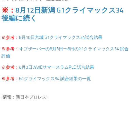
※：
8月12日新潟 G1クライマックス34
後編に続く
.
※参考：
8月10日宮城 G1クライマックス34試合結果
※参考：
オブザーバーの8月3日〜8日のG1クライマックス34 試合
評価
※参考：
8月3日WWEサマースラムPLE 試合結果
※参考：
G1クライマックス34 試合結果の一覧
.
(情報：新日本プロレス)
.