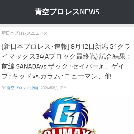
青空プロレスNEWS
新日本プロレスニュース
[新日本プロレス･速報] 8月12日新潟 G1クラ
イマックス34(Aブロック最終戦) 試合結果：
前編 SANADAvs.ザック･セイバーJr.、ゲイ
ブ･キッドvs.カラム･ニューマン、他
BY
青空プロレス企画
· 2024年8月12日