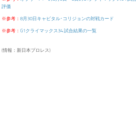
評価
※参考：
8月30日キャピタル･コリジョンの対戦カード
※参考：
G1クライマックス34 試合結果の一覧
.
(情報：新日本プロレス)
.