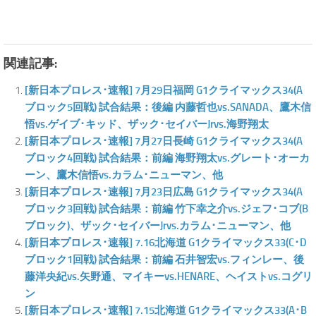
関連記事:
[新日本プロレス･速報] 7月29日福岡 G1クライマックス34(A
ブロック5回戦) 試合結果：後編 内藤哲也vs.SANADA、鷹木信
悟vs.ゲイブ･キッド、ザック･セイバーJrvs.海野翔太
[新日本プロレス･速報] 7月27日長崎 G1クライマックス34(A
ブロック4回戦) 試合結果：前編 海野翔太vs.グレート･オーカ
ーン、鷹木信悟vs.カラム･ニューマン、他
[新日本プロレス･速報] 7月23日広島 G1クライマックス34(A
ブロック3回戦) 試合結果：前編 竹下幸之介vs.ジェフ･コブ(B
ブロック)、ザック･セイバーJrvs.カラム･ニューマン、他
[新日本プロレス･速報] 7.16北海道 G1クライマックス33(C･D
ブロック1回戦) 試合結果：前編 石井智宏vs.フィンレー、後
藤洋央紀vs.矢野通、マイキーvs.HENARE、ヘイストvs.コグリ
ン
[新日本プロレス･速報] 7.15北海道 G1クライマックス33(A･B