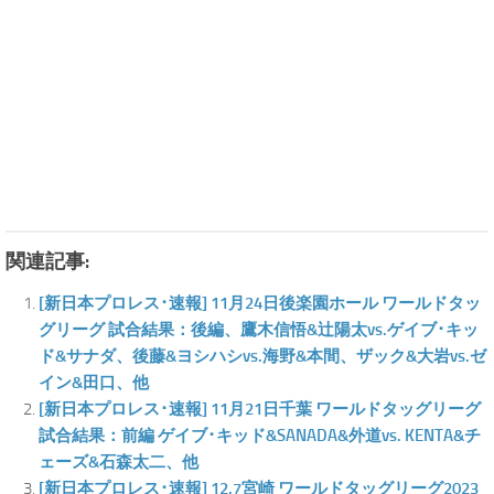
関連記事:
[新日本プロレス･速報] 11月24日後楽園ホール ワールドタッ
グリーグ 試合結果：後編、鷹木信悟&辻陽太vs.ゲイブ･キッ
ド&サナダ、後藤&ヨシハシvs.海野&本間、ザック&大岩vs.ゼ
イン&田口、他
[新日本プロレス･速報] 11月21日千葉 ワールドタッグリーグ
試合結果：前編 ゲイブ･キッド&SANADA&外道vs. KENTA&チ
ェーズ&石森太二、他
[新日本プロレス･速報] 12.7宮崎 ワールドタッグリーグ2023