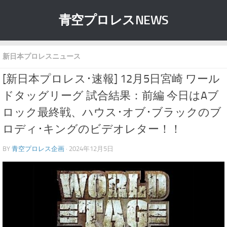
青空プロレスNEWS
新日本プロレスニュース
[新日本プロレス･速報] 12月5日宮崎 ワール
ドタッグリーグ 試合結果：前編 今日はAブ
ロック最終戦、ハウス･オブ･ブラックのブ
ロディ･キングのビデオレター！！
BY
青空プロレス企画
· 2024年12月5日