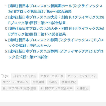
[速報] 新日本プロレス 8.12後楽園ホール [G1クライマックス
25] Bブロック第8回戦：第5〜7試合結果
[速報] 新日本プロレス 7.28大分・別府 [G1クライマックス25]
Bブロック第3回戦：第5〜8試合結果
[速報] 新日本プロレス 7.28大分・別府 [G1クライマックス25]
Bブロック第3回戦：第1〜4試合結果
[速報] 新日本プロレス 7.23静岡 [G1クライマックス25] Bブロ
ック公式戦：中邑vsカール
[速報] 新日本プロレス 7.23静岡 [G1クライマックス25] Bブロ
ック公式戦：第1〜4試合
Tags:
G1クライマックス
オカダ・カズチカ
カール・アンダーソン
マイケル・エルガン
中邑真輔
小島聡
後藤洋央紀
新日本プロレス 実況/速報
新日本プロレス 試合結果
石井智宏