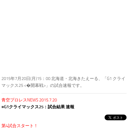
2015年7月20日(月)15：00 北海道・北海きたえーる、「G1 クライ
マックス25 <�開幕戦>」の試合速報です。
青空プロレスNEWS 2015.7.20
■
G1クライマックス25：試合結果 速報
第4試合スタート！