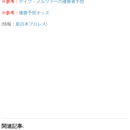
※参考：
デイブ・メルツァーの優勝者予想
※参考：
優勝予想オッズ
(情報：
新日本プロレス
)
関連記事: