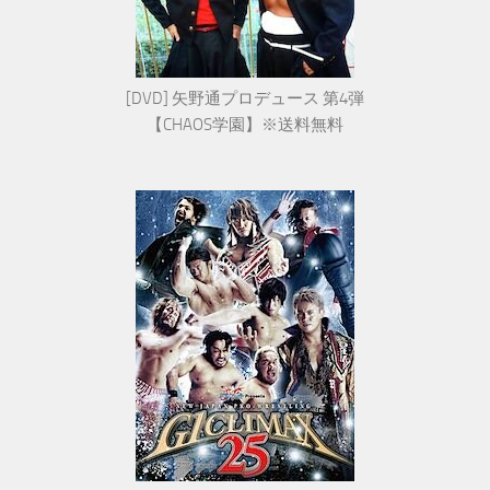
[DVD] 矢野通プロデュース 第4弾
【CHAOS学園】※送料無料