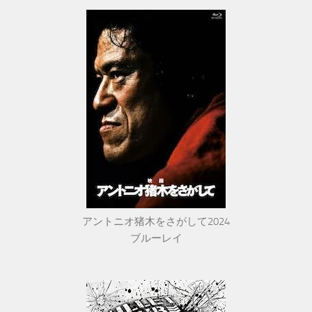
アントニオ猪木をさがして2024
ブルーレイ