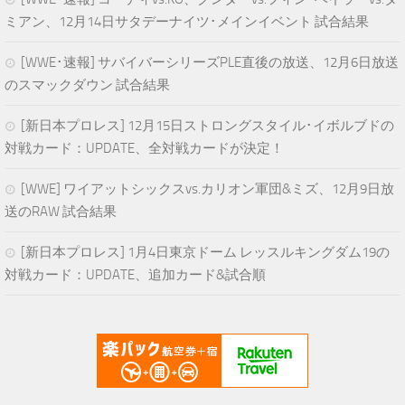
ミアン、12月14日サタデーナイツ･メインイベント 試合結果
[WWE･速報] サバイバーシリーズPLE直後の放送、12月6日放送
のスマックダウン 試合結果
[新日本プロレス] 12月15日ストロングスタイル･イボルブドの
対戦カード：UPDATE、全対戦カードが決定！
[WWE] ワイアットシックスvs.カリオン軍団&ミズ、12月9日放
送のRAW 試合結果
[新日本プロレス] 1月4日東京ドーム レッスルキングダム19の
対戦カード：UPDATE、追加カード&試合順