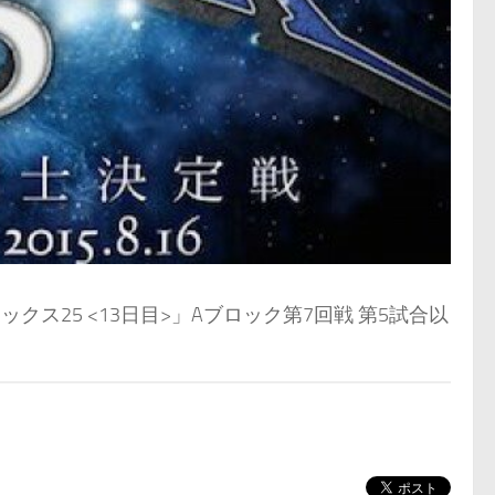
マックス25 <13日目>」Aブロック第7回戦 第5試合以