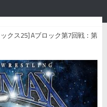
イマックス25] Aブロック第7回戦：第