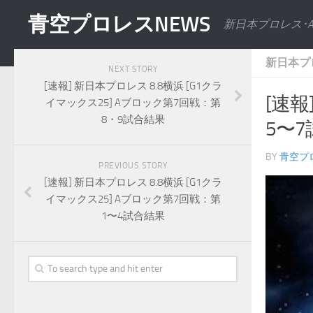
青空プロレスNEWS
新日本プロレス･
新日本プ
NEXT STORY
[速報] 新日本プロレス 8.8横浜 [G1クラ
[速報
イマックス25] Aブロック第7回戦：第
8・9試合結果
5〜
BY
青空プ
PREVIOUS STORY
[速報] 新日本プロレス 8.8横浜 [G1クラ
イマックス25] Aブロック第7回戦：第
1〜4試合結果