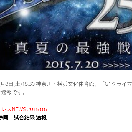
年8月8日(土)18:30 神奈川・横浜文化体育館、「G1クライ
合速報です。
スNEWS 2015.8.8
.8静岡：試合結果 速報