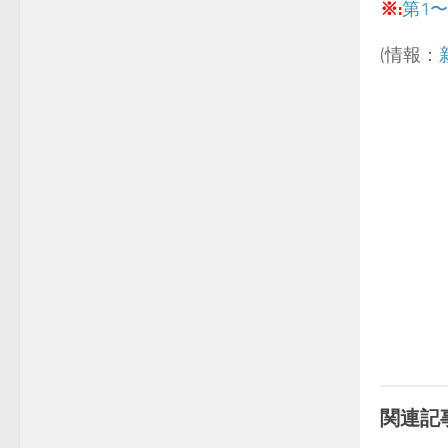
※:
第1
(情報：
関連記事