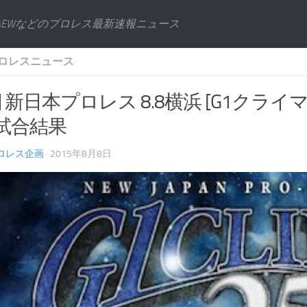
AEWなどのプロレス最新速報ニュース
ロレスニュース
] 新日本プロレス 8.8横浜 [G1クラ
7試合結果
ロレス企画
· 2015年8月8日