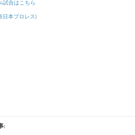
〜4試合はこちら
新日本プロレス
)
: