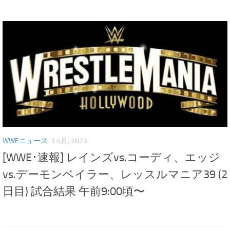
WWEニュース
3 4月, 2023
[WWE･速報] レインズvs.コーディ、エッジ
vs.デーモンベイラー、レッスルマニア39 (2
日目) 試合結果 午前9:00頃〜