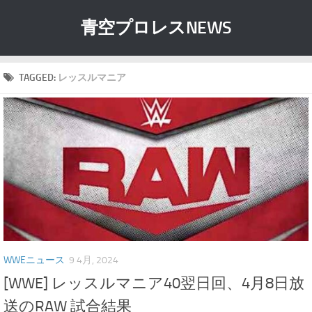
青空プロレスNEWS
TAGGED:
レッスルマニア
WWEニュース
9 4月, 2024
[WWE] レッスルマニア40翌日回、4月8日放
送のRAW 試合結果