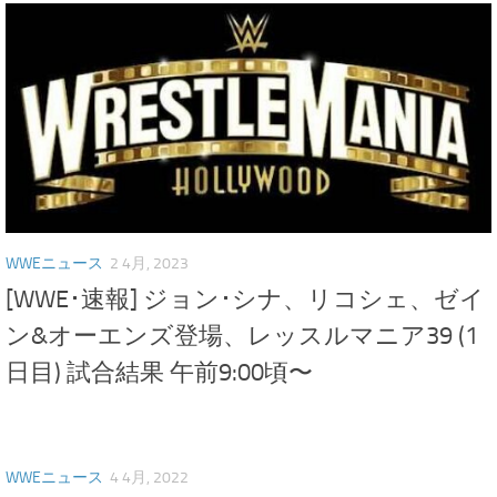
WWEニュース
2 4月, 2023
[WWE･速報] ジョン･シナ、リコシェ、ゼイ
ン&オーエンズ登場、レッスルマニア39 (1
日目) 試合結果 午前9:00頃〜
WWEニュース
4 4月, 2022