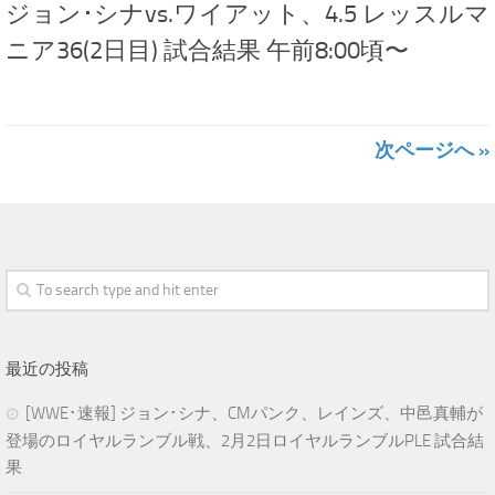
ジョン･シナvs.ワイアット、4.5 レッスルマ
ニア36(2日目) 試合結果 午前8:00頃〜
次ページへ »
最近の投稿
[WWE･速報] ジョン･シナ、CMパンク、レインズ、中邑真輔が
登場のロイヤルランブル戦、2月2日ロイヤルランブルPLE 試合結
果