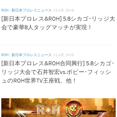
ROH
/
新日本プロレスニュース
23 4月, 2016
[新日本プロレス&ROH] 5.8シカゴ･リッジ大
会で豪華8人タッグマッチが実現！
ROH
/
新日本プロレスニュース
21 4月, 2016
[新日本プロレス&ROH合同興行] 5.8シカゴ･
リッジ大会で石井智宏vs.ボビー･フィッシ
ュのROH世界TV王座戦、他！