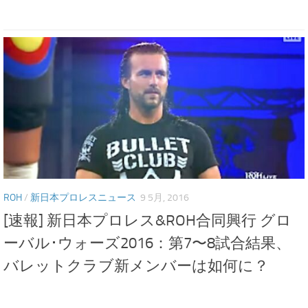
ROH
/
新日本プロレスニュース
9 5月, 2016
[速報] 新日本プロレス&ROH合同興行 グロ
ーバル･ウォーズ2016：第7〜8試合結果、
バレットクラブ新メンバーは如何に？