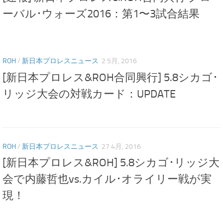
ーバル･ウォーズ2016：第1〜3試合結果
ROH
/
新日本プロレスニュース
2 5月, 2016
[新日本プロレス&ROH合同興行] 5.8シカゴ･
リッジ大会の対戦カード：UPDATE
ROH
/
新日本プロレスニュース
27 4月, 2016
[新日本プロレス&ROH] 5.8シカゴ･リッジ大
会で内藤哲也vs.カイル･オライリー戦が実
現！