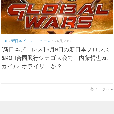
ROH
/
新日本プロレスニュース
15 4月, 2016
[新日本プロレス] 5月8日の新日本プロレス
&ROH合同興行シカゴ大会で、内藤哲也vs.
カイル･オライリーか？
次ページへ »