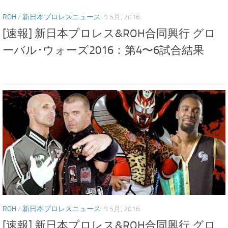
ROH
/
新日本プロレスニュース
9 5月, 2016
[速報] 新日本プロレス&ROH合同興行 グロ
ーバル･ウォーズ2016：第4〜6試合結果
ROH
/
新日本プロレスニュース
9 5月, 2016
[速報] 新日本プロレス&ROH合同興行 グロ