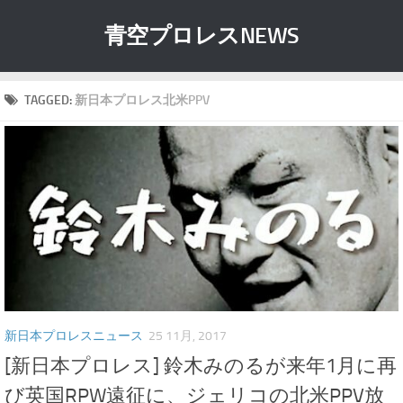
青空プロレスNEWS
TAGGED:
新日本プロレス北米PPV
新日本プロレスニュース
25 11月, 2017
[新日本プロレス] 鈴木みのるが来年1月に再
び英国RPW遠征に、ジェリコの北米PPV放