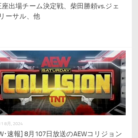
王座出場チーム決定戦、柴田勝頼vs.ジェ
･リーサル、他
11 8月, 2024
EW･速報] 8月107日放送のAEWコリジョン