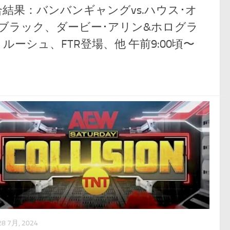
合結果：バンバンギャングvs.ハウス･オ
･ブラック、ダービー･アリン&ホログラ
ルーシュ、FTR登場、他 午前9:00頃〜
28 7月, 2024