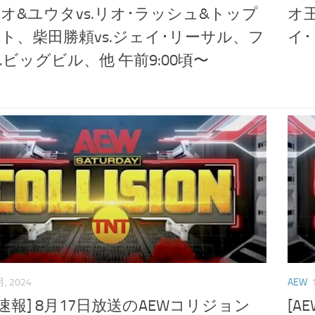
オ&ユウタvs.リオ･ラッシュ&トップ
オ
ト、柴田勝頼vs.ジェイ･リーサル、フ
イ
s.ビッグビル、他 午前9:00頃〜
月, 2024
AEW
･速報] 8月17日放送のAEWコリジョン
[A