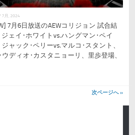
7 7月, 2024
EW] 7月6日放送のAEWコリジョン 試合結
：ジェイ･ホワイトvs.ハングマン･ペイ
、ジャック･ペリーvs.マルコ･スタント、
ラウディオ･カスタニョーリ、里歩登場、
次ページへ »