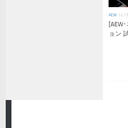
AEW
12 7
[AE
ョン 
青空プロレスNEWS © 2025. All Rights Reserved.