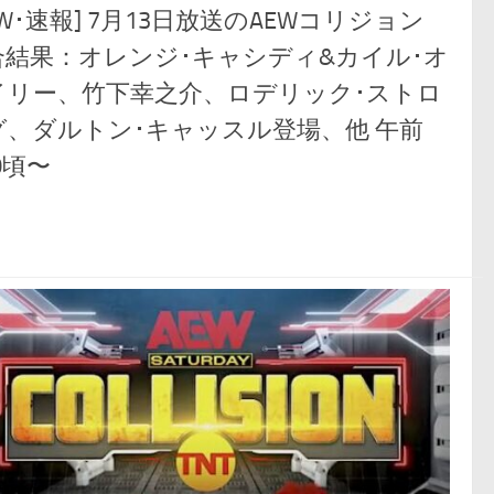
EW･速報] 7月13日放送のAEWコリジョン
合結果：オレンジ･キャシディ&カイル･オ
イリー、竹下幸之介、ロデリック･ストロ
グ、ダルトン･キャッスル登場、他 午前
00頃〜