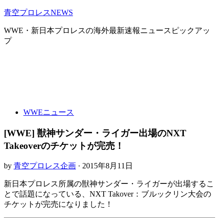
青空プロレスNEWS
WWE・新日本プロレスの海外最新速報ニュースピックアッ
プ
WWEニュース
[WWE] 獣神サンダー・ライガー出場のNXT
Takeoverのチケットが完売！
by
青空プロレス企画
· 2015年8月11日
新日本プロレス所属の獣神サンダー・ライガーが出場するこ
とで話題になっている、NXT Takover：ブルックリン大会の
チケットが完売になりました！