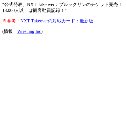
“公式発表、NXT Takeover：ブルックリンのチケット完売！
13,000人以上は観客動員記録！”
※参考：
NXT Takeoverの対戦カード：最新版
(情報：
Wrestling Inc
)