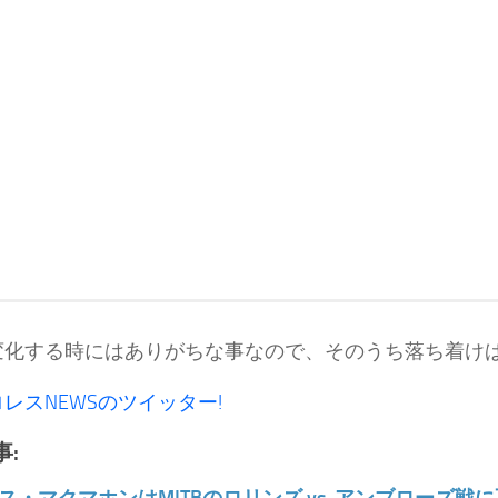
変化する時にはありがちな事なので、そのうち落ち着けば
レスNEWSのツイッター!
: