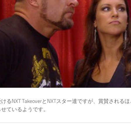
けるNXT TakeoverとNXTスター達ですが、賞賛され
らせているようです。