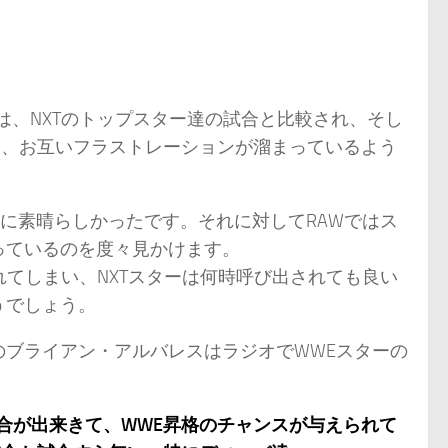
は、NXTのトップスター達の試合と比較され、そし
と、お互いフラストレーションが溜まっているよう
合内容共に素晴らしかったです。それに対してRAWではス
っているのを度々見かけます。
れてしまい、NXTスターは何時呼び出されても良い
うでしょう。
ブライアン・アルバレスはラジオでWWEスターの
イ試合が出来きて、WWE昇格のチャンスが与えられて