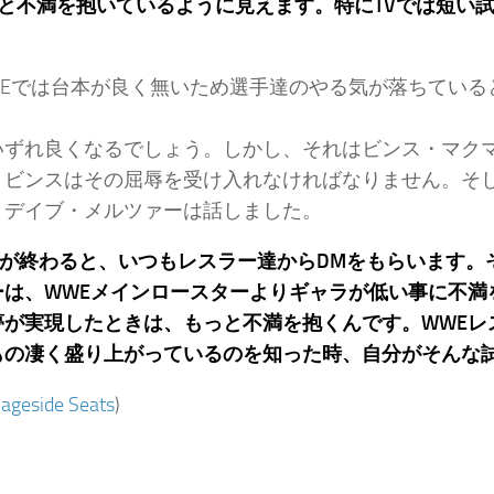
” と不満を抱いているように見えます。特にTVでは短い
WEでは台本が良く無いため選手達のやる気が落ちている
いずれ良くなるでしょう。しかし、それはビンス・マク
、ビンスはその屈辱を受け入れなければなりません。そし
、デイブ・メルツァーは話しました。
番が終わると、いつもレスラー達からDMをもらいます。
ーは、WWEメインロースターよりギャラが低い事に不満
が実現したときは、もっと不満を抱くんです。WWEレス
もの凄く盛り上がっているのを知った時、自分がそんな
ageside Seats
)