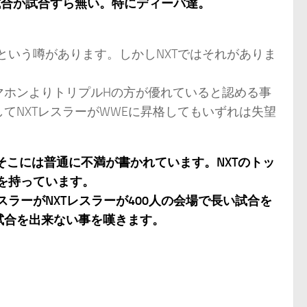
試合か試合すら無い。特にディーバ達。
という噂があります。しかしNXTではそれがありま
マホンよりトリプルHの方が優れていると認める事
てNXTレスラーがWWEに昇格してもいずれは失望
そこには普通に不満が書かれています。NXTのトッ
を持っています。
ラーがNXTレスラーが400人の会場で長い試合を
試合を出来ない事を嘆きます。