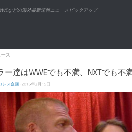
WWEなどの海外最新速報ニュースピックアップ
ュース
ラー達はWWEでも不満、NXTでも不
ロレス企画
· 2015年2月15日