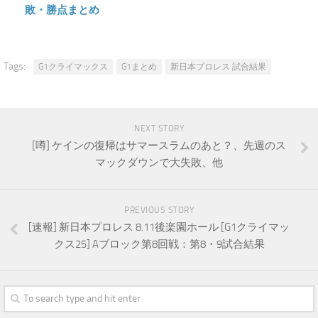
敗・勝点まとめ
Tags:
G1クライマックス
G1まとめ
新日本プロレス 試合結果
NEXT STORY
[噂] ケインの復帰はサマースラムのあと？、先週のス
マックダウンで大失敗、他
PREVIOUS STORY
[速報] 新日本プロレス 8.11後楽園ホール [G1クライマッ
クス25] Aブロック第8回戦：第8・9試合結果