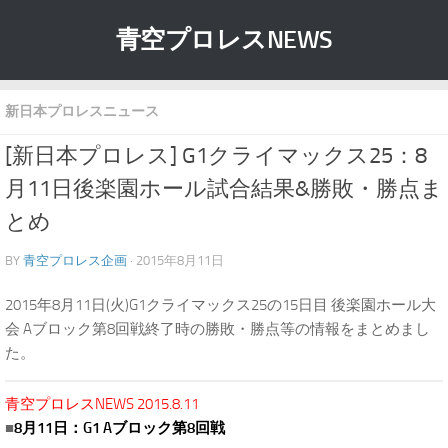
青空プロレスNEWS
新日本プロレスニュース
[新日本プロレス] G1クライマックス25：8
月11日後楽園ホール試合結果&勝敗・勝点ま
とめ
BY
青空プロレス企画
· 2015年8月11日
2015年8月11日(火)G1クライマックス25の15日目 後楽園ホール大
会 Aブロック第8回戦終了時の勝敗・勝点等の情報をまとめまし
た。
青空プロレスNEWS 2015.8.11
■
8月11日：G1 Aブロック第8回戦