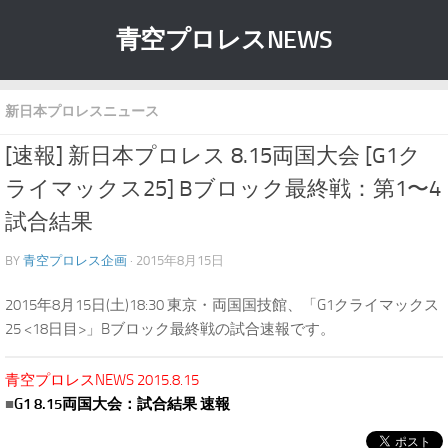
青空プロレスNEWS
新日本プロレスニュース
[速報] 新日本プロレス 8.15両国大会 [G1ク
ライマックス25] Bブロック最終戦：第1〜4
試合結果
BY
青空プロレス企画
· 2015年8月15日
2015年8月15日(土)18:30 東京・両国国技館、「G1クライマックス
25 <18日目>」Bブロック最終戦の試合速報です。
青空プロレスNEWS 2015.8.15
■
G1 8.15両国大会：試合結果 速報