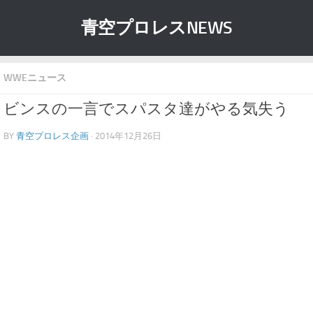
青空プロレスNEWS
WWEニュース
ビンスの一言でスパスタ達がやる気失う
BY
青空プロレス企画
· 2014年12月26日