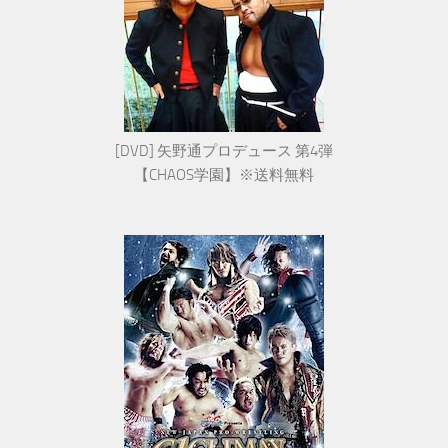
[DVD] 矢野通プロデュース 第4弾
【CHAOS学園】※送料無料