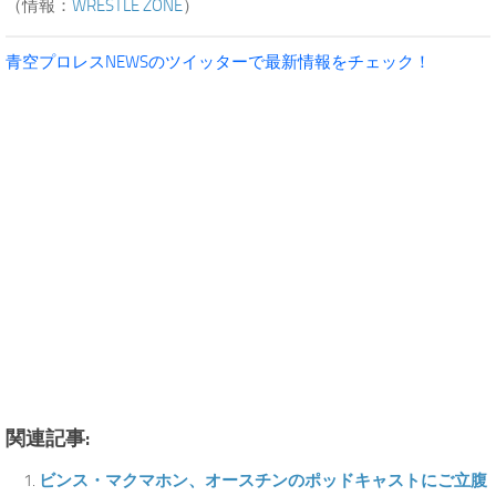
（情報：
WRESTLE ZONE
）
青空プロレスNEWSのツイッターで最新情報をチェック！
関連記事:
ビンス・マクマホン、オースチンのポッドキャストにご立腹