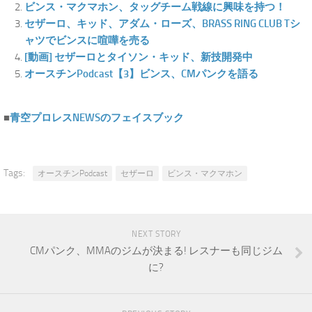
ビンス・マクマホン、タッグチーム戦線に興味を持つ！
セザーロ、キッド、アダム・ローズ、BRASS RING CLUB Tシ
ャツでビンスに喧嘩を売る
[動画] セザーロとタイソン・キッド、新技開発中
オースチンPodcast【3】ビンス、CMパンクを語る
■
青空プロレスNEWSのフェイスブック
Tags:
オースチンPodcast
セザーロ
ビンス・マクマホン
NEXT STORY
CMパンク、MMAのジムが決まる! レスナーも同じジム
に?