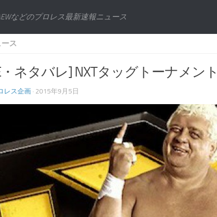
AEWなどのプロレス最新速報ニュース
ュース
E・ネタバレ] NXTタッグトーナメント
ロレス企画
· 2015年9月5日