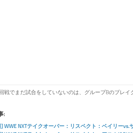
回戦でまだ試合をしていないのは、グループBのブレイク
:
報] WWE NXTテイクオーバー：リスペクト：ベイリーvs