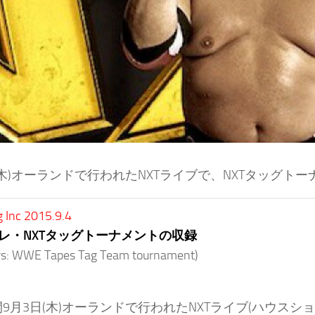
(木)オーランドで行われたNXTライブで、NXTタッグ
g Inc 2015.9.4
レ・NXTタッグトーナメントの収録
rs: WWE Tapes Tag Team tournament)
9月3日(木)オーランドで行われたNXTライブ(ハウスシ