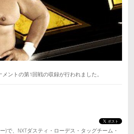
トーナメントの第1回戦の収録が行われました。
ョー)で、NXTダスティ・ローデス・タッグチーム・