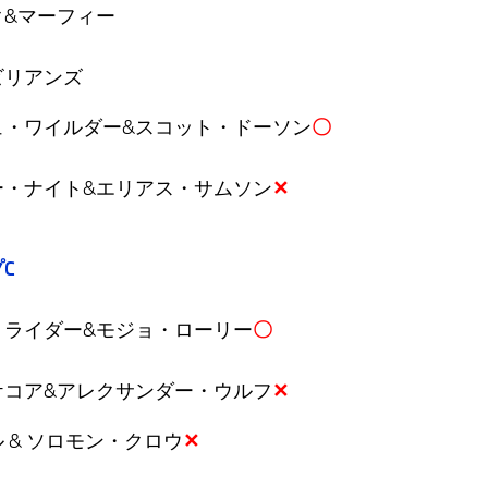
ク&マーフィー
ビリアンズ
ュ・ワイルダー&スコット・ドーソン
〇
ー・ナイト&エリアス・サムソン
✕
C
・ライダー&モジョ・ローリー
〇
ケコア&アレクサンダー・ウルフ
✕
 & ソロモン・クロウ
✕