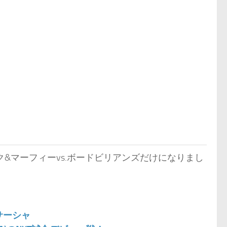
&マーフィーvs.ボードビリアンズだけになりまし
.サーシャ