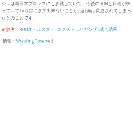
シュは新日本プロレスにも参戦していて、今後のROHと日程が被
っていてTV収録に参加出来ないことから計画は変更されてしまっ
たとのことです。
※参考：
ROHオールスター･エクストラバガンザ7試合結果
(情報：
Wrestling Observer
)