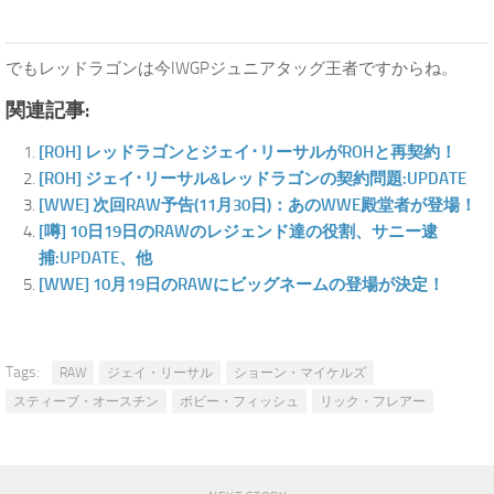
でもレッドラゴンは今IWGPジュニアタッグ王者ですからね。
関連記事:
[ROH] レッドラゴンとジェイ･リーサルがROHと再契約！
[ROH] ジェイ･リーサル&レッドラゴンの契約問題:UPDATE
[WWE] 次回RAW予告(11月30日)：あのWWE殿堂者が登場！
[噂] 10日19日のRAWのレジェンド達の役割、サニー逮
捕:UPDATE、他
[WWE] 10月19日のRAWにビッグネームの登場が決定！
Tags:
RAW
ジェイ・リーサル
ショーン・マイケルズ
スティーブ・オースチン
ボビー・フィッシュ
リック・フレアー