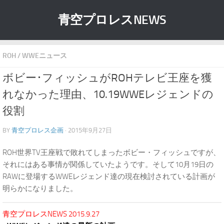
青空プロレスNEWS
ROH
/
WWEニュース
ボビー･フィッシュがROHテレビ王座を獲
れなかった理由、10.19WWEレジェンドの
役割
BY
青空プロレス企画
· 2015年9月27日
ROH世界TV王座戦で敗れてしまったボビー・フィッシュですが、
それにはある事情が関係していたようです。そして10月19日の
RAWに登場するWWEレジェンド達の現在検討されている計画が
明らかになりました。
青空プロレスNEWS 2015.9.27