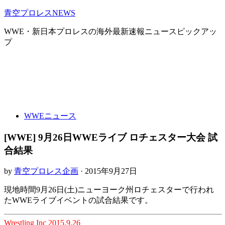
青空プロレスNEWS
WWE・新日本プロレスの海外最新速報ニュースピックアッ
プ
WWEニュース
[WWE] 9月26日WWEライブ ロチェスター大会 試
合結果
by
青空プロレス企画
· 2015年9月27日
現地時間9月26日(土)ニューヨーク州ロチェスターで行われ
たWWEライブイベントの試合結果です。
Wrestling Inc 2015.9.26