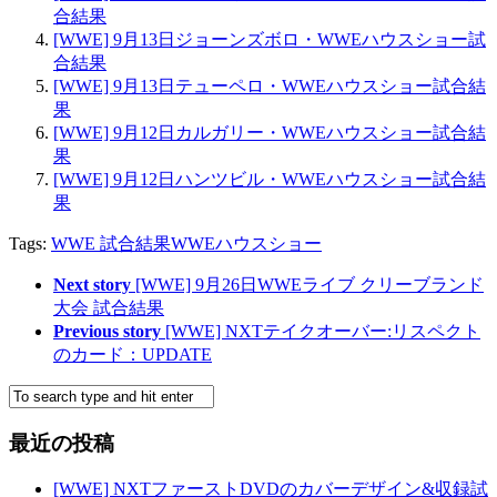
合結果
[WWE] 9月13日ジョーンズボロ・WWEハウスショー試
合結果
[WWE] 9月13日テューペロ・WWEハウスショー試合結
果
[WWE] 9月12日カルガリー・WWEハウスショー試合結
果
[WWE] 9月12日ハンツビル・WWEハウスショー試合結
果
Tags:
WWE 試合結果
WWEハウスショー
Next story
[WWE] 9月26日WWEライブ クリーブランド
大会 試合結果
Previous story
[WWE] NXTテイクオーバー:リスペクト
のカード：UPDATE
最近の投稿
[WWE] NXTファーストDVDのカバーデザイン&収録試