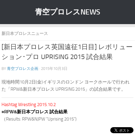
青空プロレスNEWS
新日本プロレスニュース
[新日本プロレス英国遠征1日目] レボリュー
ション･プロ UPRISING 2015 試合結果
BY
青空プロレス企画
· 2015年10月3日
現地時間10月2日(金)イギリスのロンドン ヨークホールで行われ
た「RPW&新日本プロレス UPRISING 2015」の試合結果です。
Hashtag Wrestling 2015.10.2
■
RPW&新日本プロレス 試合結果
（Results: RPW&NJPW “Uprising 2015”)