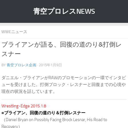
青空プロレスNEWS
WWEニュース
ブライアンが語る、回復の道のり&打倒レ
スナー
BY
青空プロレス企画
· 2015年1月9日
ダニエル・ブライアンがRAWのプロモーションの一環でインタビ
ューを受けました。打倒ブロック・レスナーと回復までの心境や
現在の状況を話しています。
Wrestling-Edge 2015.1.8
■
ブライアン、回復の道のり＆打倒レスナー
（Daniel Bryan on Possibly Facing Brock Lesnar, His Road to
Recovery）