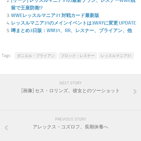
[リーク] レッスルマニア31の最新プラン、レスナーWWE残
留で王座防衛!?
WWEレッスルマニア31 対戦カード最新版
レッスルマニア31のメインイベントは3WAYに変更 UPDATE
噂まとめ3日版：WM31、RR、レスナー、ブライアン、他
Tags:
ダニエル・ブライアン
ブロック・レスナー
レッスルマニア31
NEXT STORY
[画像] セス・ロリンズ、彼女とのツーショット
PREVIOUS STORY
アレックス・コズロフ、長期休養へ