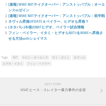
[速報] WWE NXTテイクオーバー：アンストッパブル：オーエ
ンスvsゼイン
[速報] WWE NXTテイクオーバー：アンストッパブル：前半戦
ネヴィル昇格UPDATE & ベイラー、ヒデオも昇格？
[ネタバレ]今後のNXTヒデオ、ベイラー試合情報
フィン・ベイラー、イタミ・ヒデオらNXT5をWWEへ昇格さ
せる方法withシェイマス
Tags:
NXT
ケビン・オーエンズ
サミ・ゼイン
ネヴィル
ヒデオ・イタミ
フィン・ベイラー
NEXT STORY
WWE ヒース・スレイター暴力事件の全容