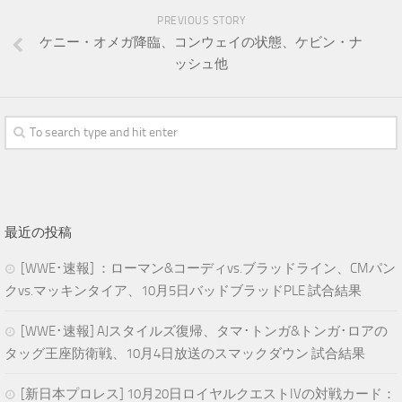
PREVIOUS STORY
ケニー・オメガ降臨、コンウェイの状態、ケビン・ナ
ッシュ他
最近の投稿
[WWE･速報] ：ローマン&コーディvs.ブラッドライン、CMパン
クvs.マッキンタイア、10月5日バッドブラッドPLE 試合結果
[WWE･速報] AJスタイルズ復帰、タマ･トンガ&トンガ･ロアの
タッグ王座防衛戦、10月4日放送のスマックダウン 試合結果
[新日本プロレス] 10月20日ロイヤルクエストIVの対戦カード：