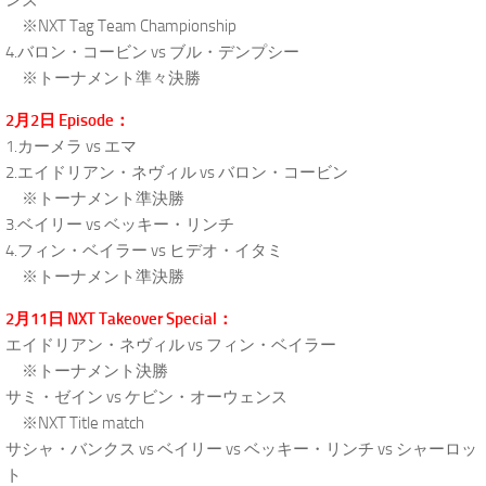
ンズ
※NXT Tag Team Championship
4.バロン・コービン vs ブル・デンプシー
※トーナメント準々決勝
2月2日 Episode：
1.カーメラ vs エマ
2.エイドリアン・ネヴィル vs バロン・コービン
※トーナメント準決勝
3.ベイリー vs ベッキー・リンチ
4.フィン・ベイラー vs ヒデオ・イタミ
※トーナメント準決勝
2月11日 NXT Takeover Special：
エイドリアン・ネヴィル vs フィン・ベイラー
※トーナメント決勝
サミ・ゼイン vs ケビン・オーウェンス
※NXT Title match
サシャ・バンクス vs ベイリー vs ベッキー・リンチ vs シャーロッ
ト