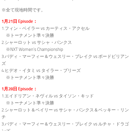
※全て現地時間です。
1月21日 Episode：
1.フィン・ベイラー vs カーティス・アクセル
※トーナメント準々決勝
2.シャーロット vs サシャ・バンクス
※NXT Women’s Championship
3.バディ・マーフィー＆ウェスリー・ブレイク vs ボードビリアン
ズ
4.ヒデオ・イタミ vs タイラー・ブリーズ
※トーナメント準々決勝
1月28日 Episode：
1.エイドリアン・ネヴィル vs タイソン・キッド
※トーナメント準々決勝
2.シャーロット＆ベイリー vs サシャ・バンクス＆ベッキー・リン
チ
3.バディ・マーフィー＆ウェスリー・ブレイク vs ルチャ・ドラゴ