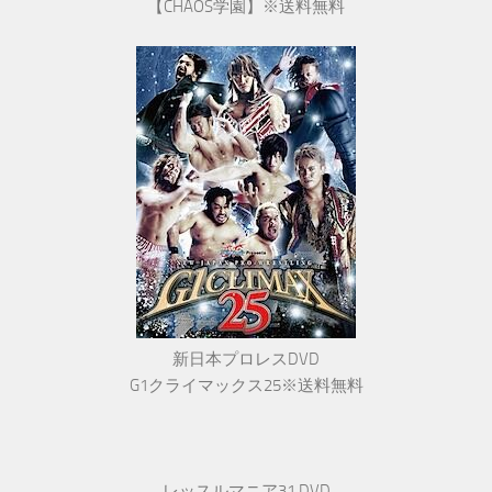
【CHAOS学園】※送料無料
新日本プロレスDVD
G1クライマックス25※送料無料
レッスルマニア31 DVD