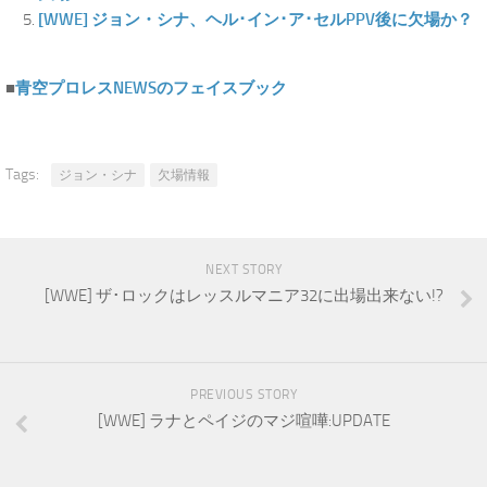
[WWE] ジョン・シナ、ヘル･イン･ア･セルPPV後に欠場か？
■
青空プロレスNEWSのフェイスブック
Tags:
ジョン・シナ
欠場情報
NEXT STORY
[WWE] ザ･ロックはレッスルマニア32に出場出来ない!?
PREVIOUS STORY
[WWE] ラナとペイジのマジ喧嘩:UPDATE