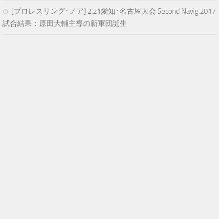
[プロレスリング･ノア] 2.21愛知･名古屋大会 Second Navig.2017
試合結果：原田大輔主導の新軍団誕生