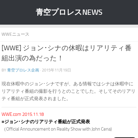
青空プロレスNEWS
WWEニュース
[WWE] ジョン･シナの休暇はリアリティ番
組出演の為だった！
BY
青空プロレス企画
· 2015年11月19日
現在休暇中のジョン･シナですが、ある情報ではシナは休暇中に
リアリティ番組の撮影を行うとのことでした。そしてそのリアリ
ティ番組が正式発表されました。
WWE.com 2015.11.18
■
ジョン･シナのリアリティ番組が正式発表
（Official Announcement on Reality Show with John Cena)