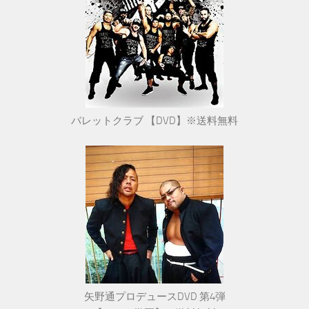
バレットクラブ 【DVD】※送料無料
矢野通プロデュースDVD 第4弾