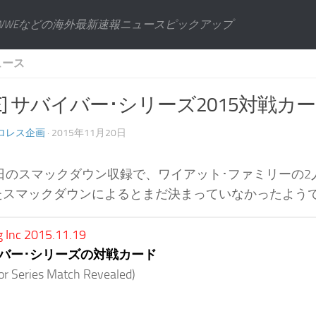
WWEなどの海外最新速報ニュースピックアップ
ュース
E] サバイバー･シリーズ2015対戦カード
ロレス企画
· 2015年11月20日
7日のスマックダウン収録で、ワイアット･ファミリーの
たスマックダウンによるとまだ決まっていなかったよう
g Inc 2015.11.19
バー･シリーズの対戦カード
r Series Match Revealed)