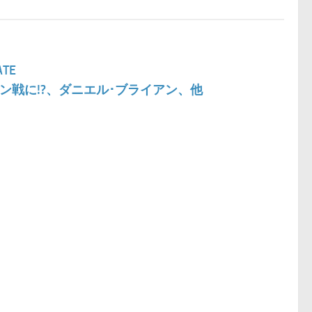
TE
ョン戦に!?、ダニエル･ブライアン、他