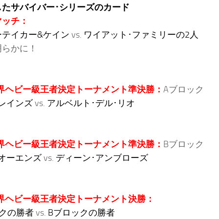
したサバイバー･シリーズのカード
マッチ：
ーテイカー&ケイン
vs.
ワイアット･ファミリーの2人
明らかに！
世界ヘビー級王者決定トーナメント準決勝：
Aブロック
レインズ
vs.
アルベルト･デル･リオ
世界ヘビー級王者決定トーナメント準決勝：
Bブロック
オーエンズ
vs.
ディーン･アンブローズ
世界ヘビー級王者決定トーナメント決勝：
ックの勝者
vs.
Bブロックの勝者