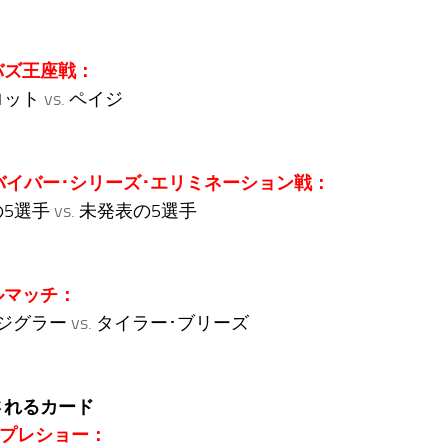
バズ王座戦：
ロット
vs.
ペイジ
バイバー･シリーズ･エリミネーション戦：
5選手
vs.
未発表の5選手
ルマッチ：
ジグラー
vs.
タイラー･ブリーズ
されるカード
FFプレショー：