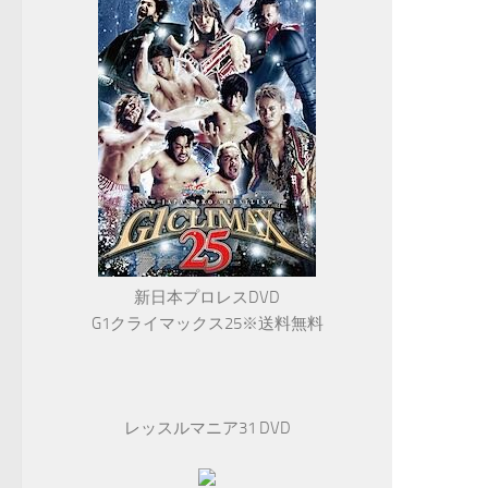
新日本プロレスDVD
G1クライマックス25※送料無料
レッスルマニア31 DVD