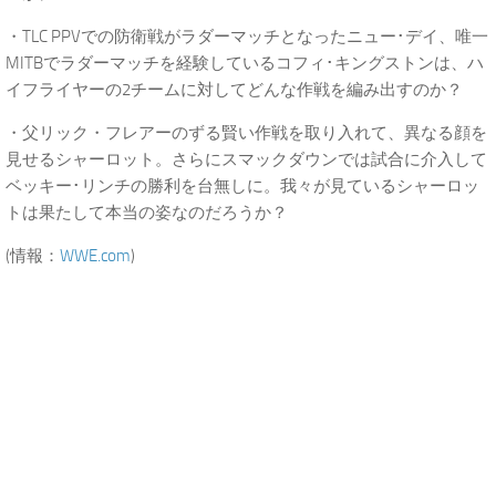
・TLC PPVでの防衛戦がラダーマッチとなったニュー･デイ、唯一
MITBでラダーマッチを経験しているコフィ･キングストンは、ハ
イフライヤーの2チームに対してどんな作戦を編み出すのか？
・父リック・フレアーのずる賢い作戦を取り入れて、異なる顔を
見せるシャーロット。さらにスマックダウンでは試合に介入して
ベッキー･リンチの勝利を台無しに。我々が見ているシャーロッ
トは果たして本当の姿なのだろうか？
(情報：
WWE.com
)