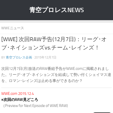
青空プロレスNEWS
WWEニュース
[WWE] 次回RAW予告(12月7日)：リーグ･オ
ブ･ネイションズvs.チーム･レインズ！
BY
青空プロレス企画
· 2015年12月7日
次回12月7日(月)放送のRAW番組予告がWWE.comに掲載されまし
た。リーグ･オブ･ネイションズを結成して勢い付くシェイマス達
を、ロマン･レインズは止める事ができるのか？
WWE.com 2015.12.4
■
次回のRAW見どころ
（Preview for Next Episode of WWE RAW)