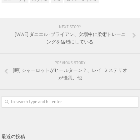
NEXT STORY
[WWE] ダニエル･ブライアン、欠場中に柔術トレーニ
ングを猛烈にしている
PREVIOUS STORY
[噂] シャーロットがヒールターン？、レイ･ミステリオ
が怪我、他
最近の投稿