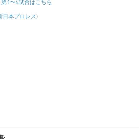
：
第1〜4試合はこちら
新日本プロレス
)
: