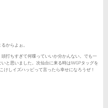
まるからよぉ。
。頭打ちすぎて何喋っていいか分かんない。でも一
いと思いました。次仙台に来る時はIWGPタッグを
どこけしイズハッピって言ったら幸せになろうぜ！