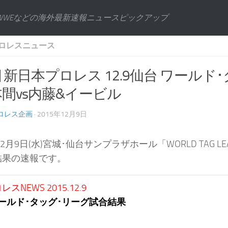
WWEなどの海外最新速報ニュースピックアップ
ロレスニュース
] 新日本プロレス 12.9仙台 ワールド
本間vs内藤&イービル
ロレス企画
· 2015年12月9日
12月9日(水)宮城･仙台サンプラザホール「WORLD TAG L
結果の速報です。
スNEWS 2015.12.9
9ワールド･タッグ･リーグ試合結果