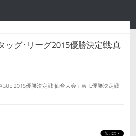
･タッグ･リーグ2015優勝決定戦:真
EAGUE 2015優勝決定戦 仙台大会」WTL優勝決定戦