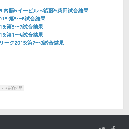
015:内藤&イービルvs後藤&柴田試合結果
015:第5〜6試合結果
15:第5〜7試合結果
15:第1〜4試合結果
リーグ2015:第7〜8試合結果
レス 試合結果