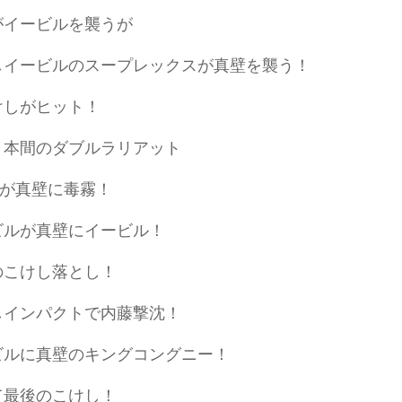
がイービルを襲うが
しイービルのスープレックスが真壁を襲う！
けしがヒット！
と本間のダブルラリアット
HIが真壁に毒霧！
ビルが真壁にイービル！
のこけし落とし！
しインパクトで内藤撃沈！
ビルに真壁のキングコングニー！
て最後のこけし！