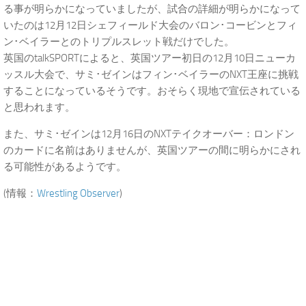
る事が明らかになっていましたが、試合の詳細が明らかになって
いたのは12月12日シェフィールド大会のバロン･コービンとフィ
ン･ベイラーとのトリプルスレット戦だけでした。
英国のtalkSPORTによると、英国ツアー初日の12月10日ニューカ
ッスル大会で、サミ･ゼインはフィン･ベイラーのNXT王座に挑戦
することになっているそうです。おそらく現地で宣伝されている
と思われます。
また、サミ･ゼインは12月16日のNXTテイクオーバー：ロンドン
のカードに名前はありませんが、英国ツアーの間に明らかにされ
る可能性があるようです。
(情報：
Wrestling Observer
)