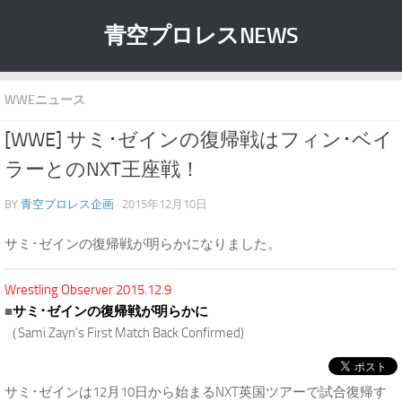
青空プロレスNEWS
WWEニュース
[WWE] サミ･ゼインの復帰戦はフィン･ベイ
ラーとのNXT王座戦！
BY
青空プロレス企画
· 2015年12月10日
サミ･ゼインの復帰戦が明らかになりました。
Wrestling Observer 2015.12.9
■
サミ･ゼインの復帰戦が明らかに
（Sami Zayn’s First Match Back Confirmed)
サミ･ゼインは12月10日から始まるNXT英国ツアーで試合復帰す