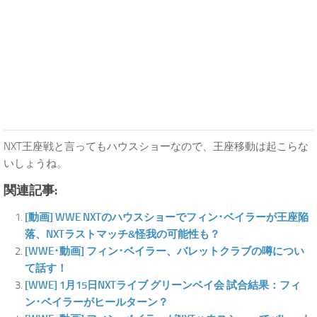
NXT王座戦と言ってもハウスショーなので、王座移動は起こらな
いしょうね。
関連記事:
[動画] WWE NXTのハウスショーでフィン･ベイラーが王座陥
落、NXTラストマッチ&怪我の可能性も？
[WWE･動画] フィン･ベイラー、バレットクラブの噂につい
て話す！
[WWE] 1月15日NXTライブ グリーンベイ会 試合結果：フィ
ン･ベイラーがヒールターン？