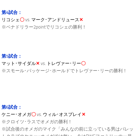
第4試合：
リコシェ
〇
vs.
マーク･アンドリュース
✕
※ベナドリラー2pointでリコシェの勝利！
第5試合：
マット･サイダル
✕
vs.
トレヴァー･リー
〇
※スモール･パッケージ･ホールドでトレヴァー･リーの勝利！
第6試合：
ケニー･オメガ
〇
vs.
ウィル･オスプレイ
✕
※クロイツ･ラスでオメガの勝利！
※試合後のオメガのマイク「みんなの前に立っている男はバレッ