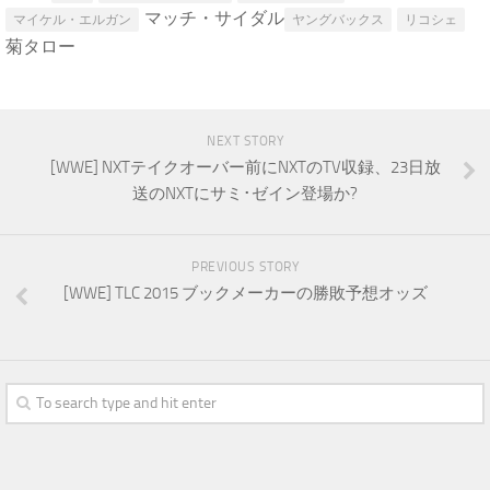
マッチ・サイダル
マイケル・エルガン
ヤングバックス
リコシェ
菊タロー
NEXT STORY
[WWE] NXTテイクオーバー前にNXTのTV収録、23日放
送のNXTにサミ･ゼイン登場か?
PREVIOUS STORY
[WWE] TLC 2015 ブックメーカーの勝敗予想オッズ