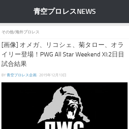
青空プロレスNEWS
その他/海外プロレス
[画像] オメガ、リコシェ、菊タロー、オラ
イリー登場！PWG All Star Weekend XI:2日目
試合結果
BY
青空プロレス企画
· 2015年12月13日