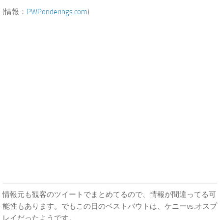
(情報：
PWPonderings.com
)
情報元も観客のツイートでまとめてるので、情報が間違ってる可
能性もあります。でもこの日のベストバウトは、ケニーvs.オスプ
レイだったようです。