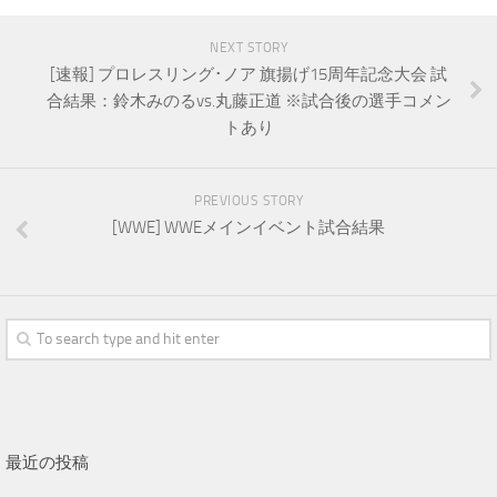
NEXT STORY
[速報] プロレスリング･ノア 旗揚げ15周年記念大会 試
合結果：鈴木みのるvs.丸藤正道 ※試合後の選手コメン
トあり
PREVIOUS STORY
[WWE] WWEメインイベント試合結果
最近の投稿