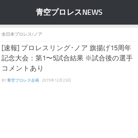
青空プロレスNEWS
全日本プロレス/ノア
[速報] プロレスリング･ノア 旗揚げ15周年
記念大会：第1〜5試合結果 ※試合後の選手
コメントあり
BY
青空プロレス企画
· 2015年12月23日