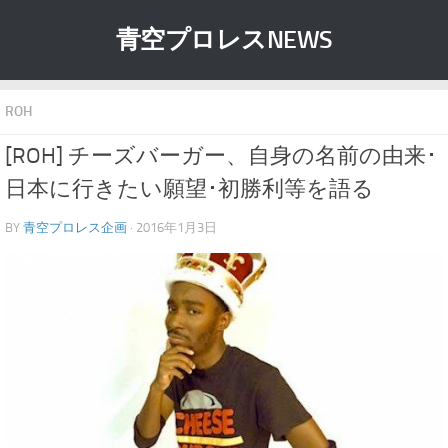
青空プロレスNEWS
ROH
[ROH] チーズバーガー、自身の名前の由来･
日本に行きたい願望･初勝利等を語る
BY
青空プロレス企画
· 2016年1月3日