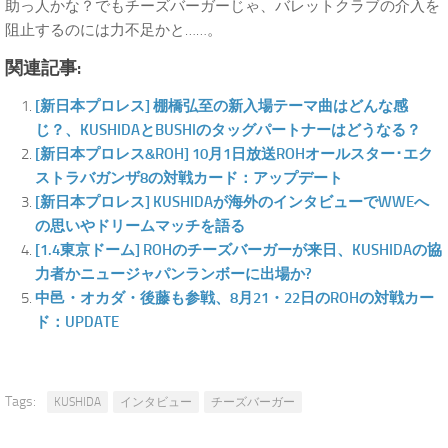
助っ人かな？でもチーズバーガーじゃ、バレットクラブの介入を
阻止するのには力不足かと……。
関連記事:
[新日本プロレス] 棚橋弘至の新入場テーマ曲はどんな感
じ？、KUSHIDAとBUSHIのタッグパートナーはどうなる？
[新日本プロレス&ROH] 10月1日放送ROHオールスター･エク
ストラバガンザ8の対戦カード：アップデート
[新日本プロレス] KUSHIDAが海外のインタビューでWWEへ
の思いやドリームマッチを語る
[1.4東京ドーム] ROHのチーズバーガーが来日、KUSHIDAの協
力者かニュージャパンランボーに出場か?
中邑・オカダ・後藤も参戦、8月21・22日のROHの対戦カー
ド：UPDATE
Tags:
KUSHIDA
インタビュー
チーズバーガー