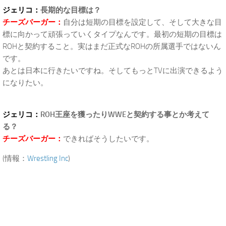
ジェリコ：
長期的な目標は？
チーズバーガー：
自分は短期の目標を設定して、そして大きな目
標に向かって頑張っていくタイプなんです。最初の短期の目標は
ROHと契約すること。実はまだ正式なROHの所属選手ではないん
です。
あとは日本に行きたいですね。そしてもっとTVに出演できるよう
になりたい。
ジェリコ：
ROH王座を獲ったりWWEと契約する事とか考えて
る？
チーズバーガー：
できればそうしたいです。
(情報：
Wrestling Inc
)