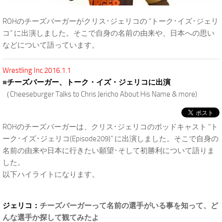
ROHのチーズバーガーがクリス･ジェリコの “トーク･イズ･ジェリ
コ” に出演しました。そこで自身の名前の由来や、日本への思い
などについて語っています。
Wrestling Inc 2016.1.1
■
チーズバーガー、トーク・イズ・ジェリコに出演
（Cheeseburger Talks to Chris Jericho About His Name & more)
ROHのチーズバーガーは、クリス･ジェリコのポッドキャスト “ト
ーク･イズ･ジェリコ(Episode209)” に出演しました。そこで自身の
名前の由来や日本に行きたい願望･そして初勝利について語りま
した。
以下ハイライトになります。
ジェリコ：
チーズバーガーって名前の選手がいる事を知って、ど
んな選手か探して観てみたよ