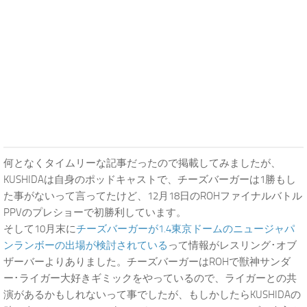
何となくタイムリーな記事だったので掲載してみましたが、
KUSHIDAは自身のポッドキャストで、チーズバーガーは1勝もし
た事がないって言ってたけど、12月18日のROHファイナルバトル
PPVのプレショーで初勝利しています。
そして10月末に
チーズバーガーが1.4東京ドームのニュージャパ
ンランボーの出場が検討されている
って情報がレスリング･オブ
ザーバーよりありました。チーズバーガーはROHで獣神サンダ
ー･ライガー大好きギミックをやっているので、ライガーとの共
演があるかもしれないって事でしたが、もしかしたらKUSHIDAの