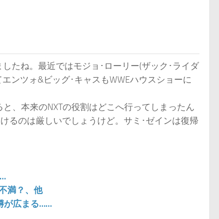
したね。最近ではモジョ･ローリー(ザック･ライダ
てエンツォ&ビッグ･キャスもWWEハウスショーに
ると、本来のNXTの役割はどこへ行ってしまったん
抜けるのは厳しいでしょうけど。サミ･ゼインは復帰
…
に不満？、他
噂が広まる……