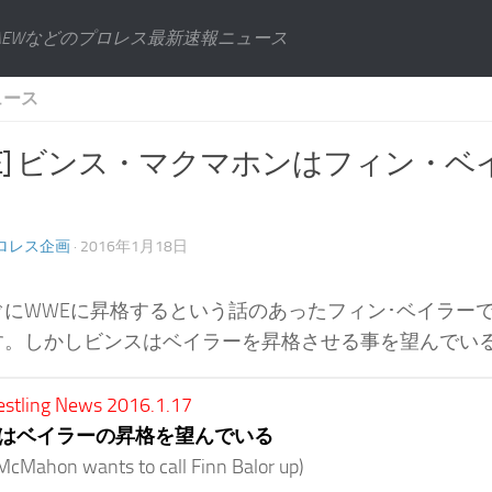
AEWなどのプロレス最新速報ニュース
ュース
WE] ビンス・マクマホンはフィン・
ロレス企画
· 2016年1月18日
ぐにWWEに昇格するという話のあったフィン･ベイラーで
す。しかしビンスはベイラーを昇格させる事を望んでい
estling News 2016.1.17
はベイラーの昇格を望んでいる
cMahon wants to call Finn Balor up)