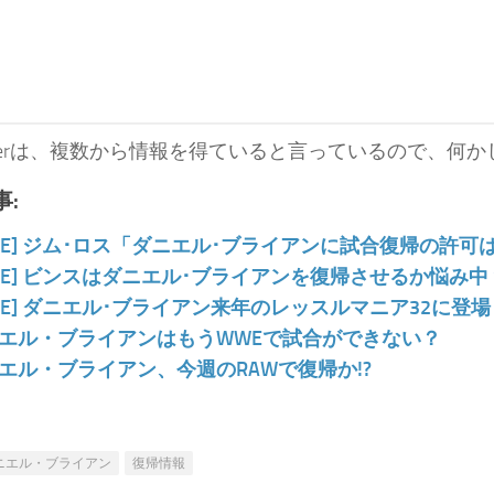
siderは、複数から情報を得ていると言っているので、
:
WE] ジム･ロス「ダニエル･ブライアンに試合復帰の許可
WE] ビンスはダニエル･ブライアンを復帰させるか悩み中
WE] ダニエル･ブライアン来年のレッスルマニア32に
エル・ブライアンはもうWWEで試合ができない？
エル・ブライアン、今週のRAWで復帰か!?
ニエル・ブライアン
復帰情報