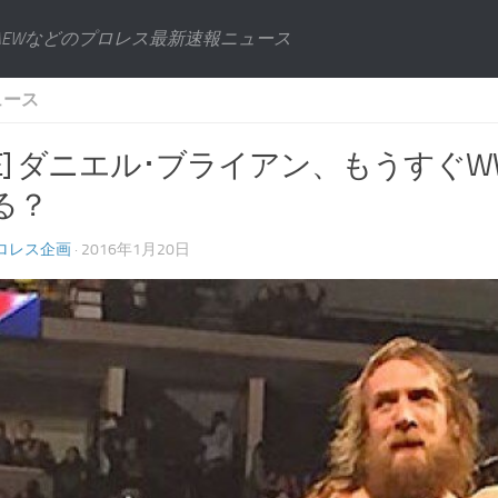
AEWなどのプロレス最新速報ニュース
ュース
WE] ダニエル･ブライアン、もうすぐ
る？
ロレス企画
· 2016年1月20日