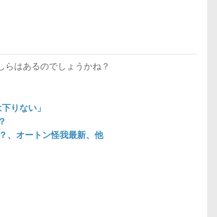
何かしらはあるのでしょうかね？
は下りない」
？
登場？、オートン怪我最新、他