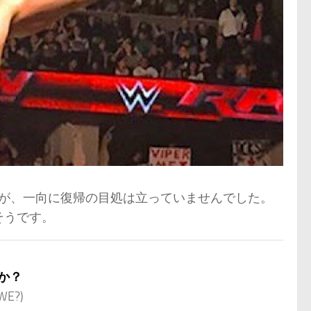
すが、一向に復帰の目処は立っていませんでした。
そうです。
か？
WWE?)