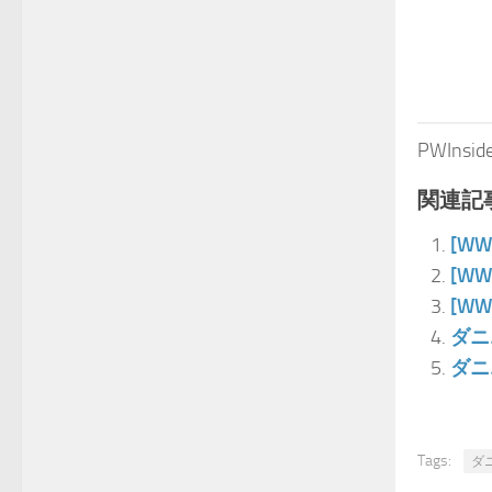
PWIn
関連記事
[W
[W
[W
ダニ
ダニ
Tags:
ダ