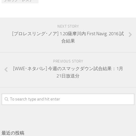
ブロック・レスナー
NEXT STORY
[プロレスリング･ノア] 1.20薩摩川内 First Navig. 2016 試
合結果
PREVIOUS STORY
[WWE･ネタバレ] 今週のスマックダウン試合結果：1月
21日放送分
最近の投稿