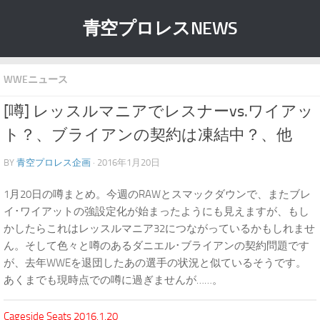
青空プロレスNEWS
WWEニュース
[噂] レッスルマニアでレスナーvs.ワイアッ
ト？、ブライアンの契約は凍結中？、他
BY
青空プロレス企画
· 2016年1月20日
1月20日の噂まとめ。今週のRAWとスマックダウンで、またブレ
イ･ワイアットの強設定化が始まったようにも見えますが、もし
かしたらこれはレッスルマニア32につながっているかもしれませ
ん。そして色々と噂のあるダニエル･ブライアンの契約問題です
が、去年WWEを退団したあの選手の状況と似ているそうです。
あくまでも現時点での噂に過ぎませんが……。
Cageside Seats 2016.1.20