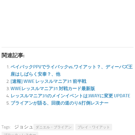
関連記事:
ペイバックPPVでライバックvs.ワイアット？、ディーバズ王
座はしばらく安泰？、他
[速報] WWE レッスルマニア31 前半戦
WWEレッスルマニア31 対戦カード最新版
レッスルマニア31のメインイベントは3WAYに変更 UPDATE
ブライアンが語る、回復の道のり&打倒レスナー
ジョシュ
Tags:
ダニエル・ブライアン
ブレイ・ワイアット