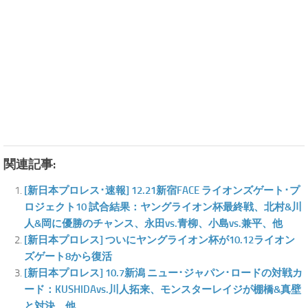
関連記事:
[新日本プロレス･速報] 12.21新宿FACE ライオンズゲート･プ
ロジェクト10 試合結果：ヤングライオン杯最終戦、北村&川
人&岡に優勝のチャンス、永田vs.青柳、小島vs.兼平、他
[新日本プロレス] ついにヤングライオン杯が10.12ライオン
ズゲート8から復活
[新日本プロレス] 10.7新潟 ニュー･ジャパン･ロードの対戦カ
ード：KUSHIDAvs.川人拓来、モンスターレイジが棚橋&真壁
と対決、他