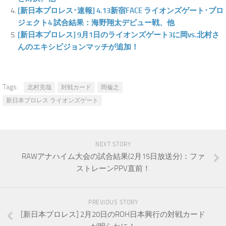
[新日本プロレス･速報] 4.13新宿FACE ライオンズゲート･プロ
ジェクト4 試合結果：海野翔太デビュー戦、他
[新日本プロレス] 9月1日のライオンズゲート3に岡vs.北村さ
んのエキシビジョンマッチが追加！
Tags:
北村克哉
対戦カード
岡倫之
新日本プロレス ライオンズゲート
NEXT STORY
RAWアナハイム大会の試合結果(2月15日放送分)：ファ
ストレーンPPV直前！
PREVIOUS STORY
[新日本プロレス] 2月20日のROH日本興行の対戦カード