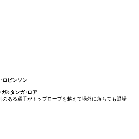
･ロビンソン
ンガ
&
タンガ･ロア
利のある選手がトップロープを越えて場外に落ちても退場