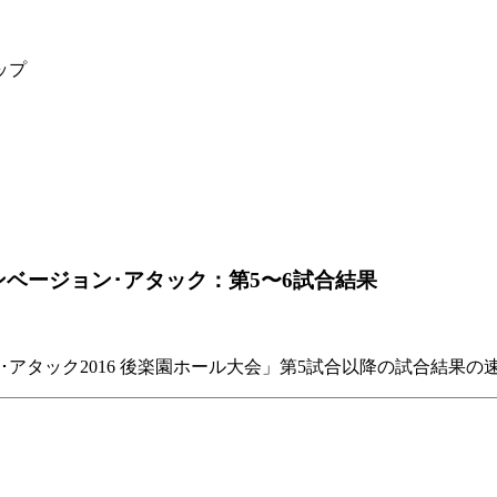
ップ
o インベージョン･アタック：第5〜6試合結果
ージョン･アタック2016 後楽園ホール大会」第5試合以降の試合結果