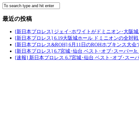
最近の投稿
[新日本プロレス] ジェイ･ホワイトがドミニオン･大阪
[新日本プロレス] 6.19大阪城ホール ドミニオンの全
[新日本プロレス&ROH] 6月11日のROHホプキンス大会
[新日本プロレス] 6.7宮城･仙台 ベスト･オブ･スーパ
[速報] 新日本プロレス 6.7宮城･仙台 ベスト･オブ･スー