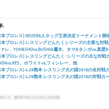
:
日本プロレス] NEVER6人タッグ王座決定トーナメント開
日本プロレス] レスリングどんたくシリーズの主要な対戦カ
.ファレ、YOH&SHOvs.BUSHI&鷹木、タマ&タンガvs.
日本プロレス] レスリングどんたく･シリーズの主な対戦
NADAvs.KES、ホワイトvs,フィンレー、他
日本プロレス] 4.29熊本 レスリング火の国2016の全対
日本プロレス] 4.29熊本 レスリング火の国2016の対戦
戦カード
新日本プロレス レスリング火の国