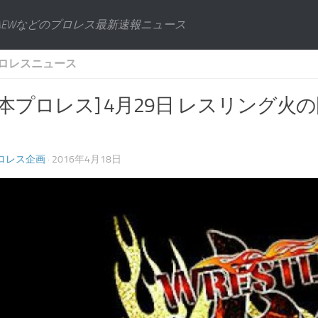
AEWなどのプロレス最新速報ニュース
ロレスニュース
本プロレス] 4月29日 レスリング火
ロレス企画
· 2016年4月18日