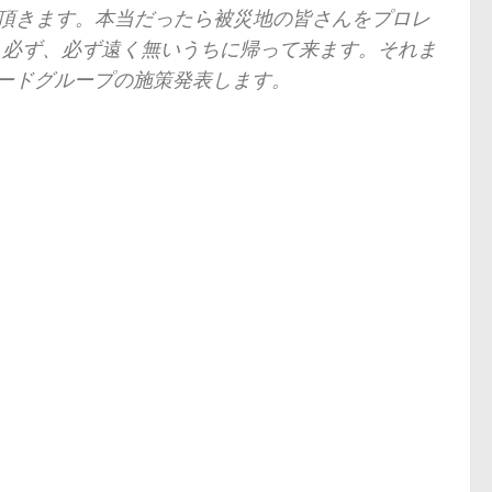
て頂きます。本当だったら被災地の皆さんをプロレ
。必ず、必ず遠く無いうちに帰って来ます。それま
ードグループの施策発表します。