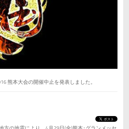
16 熊本大会の開催中止を発表しました。
本地方の地震により、4月29日(金)熊本･グランメッセ