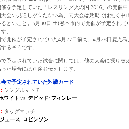
催を予定していた「レスリング火の国 2016」の開催
回大会の見通しが立たない為、同大会は延期では無く中
いるとのこと。4月30日(土)熊本市内で開催が予定され
ます。
で開催が予定されていた4月27日福岡、4月28日鹿児島
催するそうです。
会で予定されていた試合に関しては、他の大会に振り替
あった場合には別途お伝えします。
大会で予定されていた対戦カード
：
シングルマッチ
ホワイト
vs.
デビッド･フィンレー
：
タッグマッチ
ジュース･ロビンソン