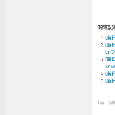
関連記事
[新
[新
vs
[新
SA
[新
[新
Tags:
対