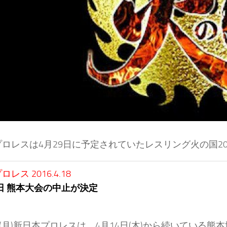
ロレスは4月29日に予定されていたレスリング火の国20
レス 2016.4.18
9日 熊本大会の中止が決定
日(月)新日本プロレスは、4月14日(木)から続いている熊