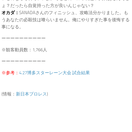
ょ？だったら自覚持った方が良いんじゃない？
オカダ：
SANADAさんのフィニッシュ、攻略法分かりました。も
うあなたの必殺技は喰らいません。俺にやりすぎた事を後悔する
事になる。
ーーーーーーーーーー
※観客動員数：1,766人
ーーーーーーーーーー
※参考：
4.27博多スターレーン大会 試合結果
(情報：
新日本プロレス
)