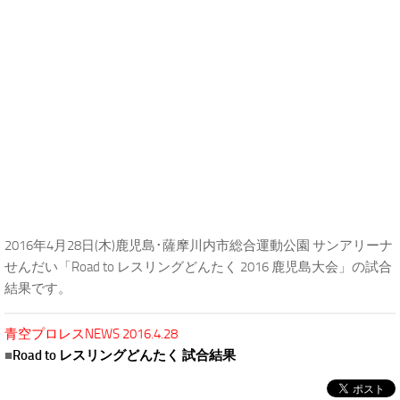
2016年4月28日(木)鹿児島･薩摩川内市総合運動公園 サンアリーナ
せんだい「Road to レスリングどんたく 2016 鹿児島大会」の試合
結果です。
青空プロレスNEWS 2016.4.28
■
Road to レスリングどんたく 試合結果