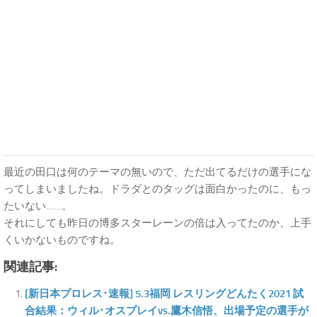
最近の田口は何のテーマの無いので、ただ出てるだけの選手にな
ってしまいましたね。ドラダとのタッグは面白かったのに、もっ
たいない……。
それにしても昨日の博多スターレーンの倍は入ってたのか、上手
くいかないものですね。
関連記事:
[新日本プロレス･速報] 5.3福岡 レスリングどんたく2021 試
合結果：ウィル･オスプレイvs.鷹木信悟、出場予定の選手が