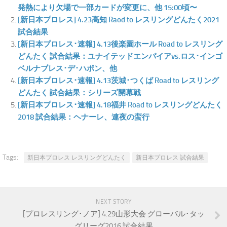
発熱により欠場で一部カードが変更に、他 15:00頃〜
[新日本プロレス] 4.23高知 Raod to レスリングどんたく2021
試合結果
[新日本プロレス･速報] 4.13後楽園ホール Road to レスリング
どんたく 試合結果：ユナイテッドエンパイアvs.ロス･インゴ
ベルナブレス･デ･ハポン、他
[新日本プロレス･速報] 4.13茨城･つくば Road to レスリング
どんたく 試合結果：シリーズ開幕戦
[新日本プロレス･速報] 4.18福井 Road to レスリングどんたく
2018 試合結果：ヘナーレ、連夜の蛮行
Tags:
新日本プロレス レスリングどんたく
新日本プロレス 試合結果
NEXT STORY
[プロレスリング･ノア] 4.29山形大会 グローバル･タッ
グリーグ2016 試合結果