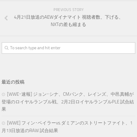
PREVIOUS STORY
4月21日放送のAEWダイナマイト 視聴者数、下げる、
NXTの差も縮まる
最近の投稿
[WWE･速報] ジョン･シナ、CMパンク、レインズ、中邑真輔が
登場のロイヤルランブル戦、2月2日ロイヤルランブルPLE 試合結
果
[WWE] フィン･ベイラーvs.ダミアンのストリートファイト、1
月13日放送のRAW 試合結果