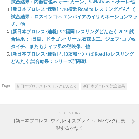
試合結果：内藤哲也vs.オー･カーン、SANADAvs.ヘナーレ他
[新日本プロレス･速報] 4.10横浜 Road to レスリングどんたく
試合結果：ロスインゴvs.エンパイアのイリミネーションマッ
チ、他
[新日本プロレス･速報] 5.3福岡 レスリングどんたく 2019 試
合結果：1日目、ドラゴン･リーvs.石森太二、ジェフ･コブvs.
タイチ、またもナイフ男の謎映像、他
[新日本プロレス･速報] 4.13茨城･つくば Road to レスリング
どんたく 試合結果：シリーズ開幕戦
Tags:
新日本プロレス レスリングどんたく
新日本プロレス 試合結果
NEXT STORY
[新日本プロレス] ウィル･オスプレイvs.CMパンクは実
現するかな？