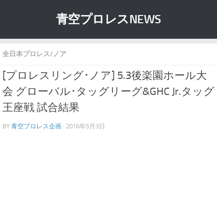
青空プロレスNEWS
全日本プロレス/ノア
[プロレスリング･ノア] 5.3後楽園ホール大
会 グローバル･タッグリーグ&GHC Jr.タッグ
王座戦 試合結果
BY
青空プロレス企画
· 2016年5月3日