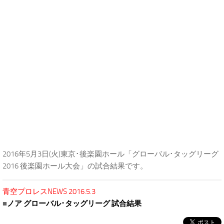
2016年5月3日(火)東京･後楽園ホール「グローバル･タッグリーグ
2016 後楽園ホール大会」の試合結果です。
青空プロレスNEWS 2016.5.3
■
ノア グローバル･タッグリーグ 試合結果