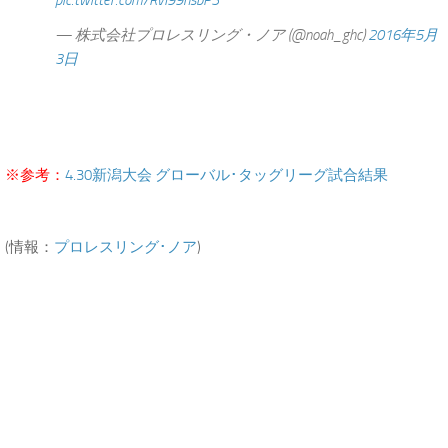
— 株式会社プロレスリング・ノア (@noah_ghc)
2016年5月
3日
※参考：
4.30新潟大会 グローバル･タッグリーグ試合結果
(情報：
プロレスリング･ノア
)