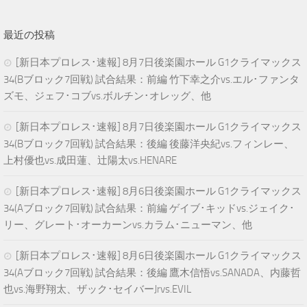
最近の投稿
[新日本プロレス･速報] 8月7日後楽園ホール G1クライマックス
34(Bブロック7回戦) 試合結果：前編 竹下幸之介vs.エル･ファンタ
ズモ、ジェフ･コブvs.ボルチン･オレッグ、他
[新日本プロレス･速報] 8月7日後楽園ホール G1クライマックス
34(Bブロック7回戦) 試合結果：後編 後藤洋央紀vs.フィンレー、
上村優也vs.成田蓮、辻陽太vs.HENARE
[新日本プロレス･速報] 8月6日後楽園ホール G1クライマックス
34(Aブロック7回戦) 試合結果：前編 ゲイブ･キッドvs.ジェイク･
リー、グレート･オーカーンvs.カラム･ニューマン、他
[新日本プロレス･速報] 8月6日後楽園ホール G1クライマックス
34(Aブロック7回戦) 試合結果：後編 鷹木信悟vs.SANADA、内藤哲
也vs.海野翔太、ザック･セイバーJrvs.EVIL