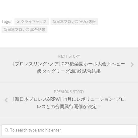
Tags:
G1クライマックス
新日本プロレス 実況/速報
新日本プロレス 試合結果
NEXT STORY
[プロレスリング･ノア] 7.23後楽園ホール大会 Jr.ヘビー
級タッグリーグ2回戦 試合結果
PREVIOUS STORY
[新日本プロレス&RPW] 11月にレボリューション･プロ
レスとの合同興行開催が決定！