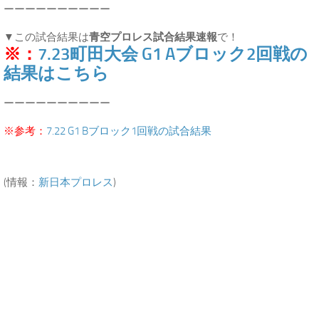
ーーーーーーーーーー
▼この試合結果は
青空プロレス試合結果速報
で！
※：
7.23町田大会 G1 Aブロック2回戦の
結果はこちら
ーーーーーーーーーー
※参考：
7.22 G1 Bブロック1回戦の試合結果
(情報：
新日本プロレス
)