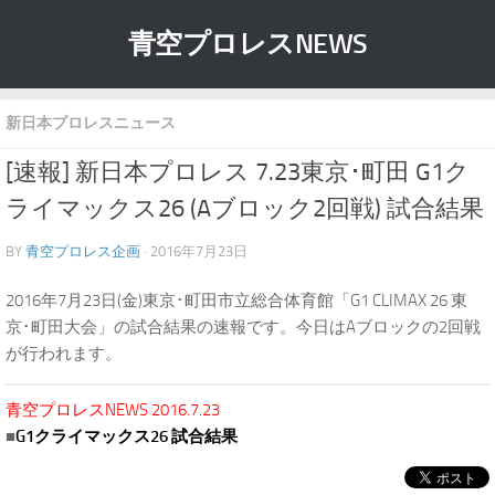
青空プロレスNEWS
新日本プロレスニュース
[速報] 新日本プロレス 7.23東京･町田 G1ク
ライマックス26 (Aブロック2回戦) 試合結果
BY
青空プロレス企画
· 2016年7月23日
2016年7月23日(金)東京･町田市立総合体育館「G1 CLIMAX 26 東
京･町田大会」の試合結果の速報です。今日はAブロックの2回戦
が行われます。
青空プロレスNEWS 2016.7.23
■
G1クライマックス26 試合結果