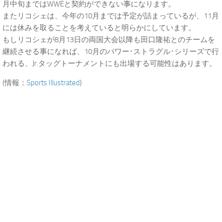
月中旬まではWWEと契約ができない事になります。
またリコシェは、今年の10月までは予定が詰まっているが、11月
には休みを取ることを考えていると明らかにしています。
もしリコシェが8月13日の両国大会以降も田口隆祐とのチームを
継続させる事になれば、10月のパワー･ストラグル･シリーズで行
われる、Jr.タッグトーナメントにも出場する可能性はあります。
(情報：
Sports Illustrated
)