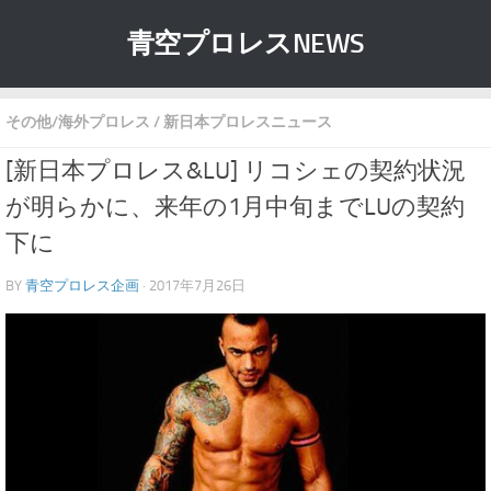
青空プロレスNEWS
その他/海外プロレス
/
新日本プロレスニュース
[新日本プロレス&LU] リコシェの契約状況
が明らかに、来年の1月中旬までLUの契約
下に
BY
青空プロレス企画
· 2017年7月26日