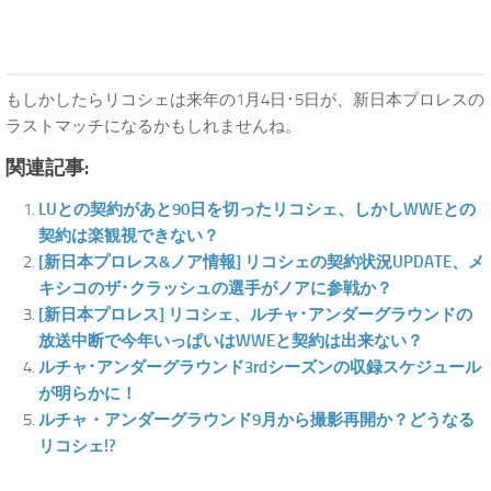
もしかしたらリコシェは来年の1月4日･5日が、新日本プロレスの
ラストマッチになるかもしれませんね。
関連記事:
LUとの契約があと90日を切ったリコシェ、しかしWWEとの
契約は楽観視できない？
[新日本プロレス&ノア情報] リコシェの契約状況UPDATE、メ
キシコのザ･クラッシュの選手がノアに参戦か？
[新日本プロレス] リコシェ、ルチャ･アンダーグラウンドの
放送中断で今年いっぱいはWWEと契約は出来ない？
ルチャ･アンダーグラウンド3rdシーズンの収録スケジュール
が明らかに！
ルチャ・アンダーグラウンド9月から撮影再開か？どうなる
リコシェ!?