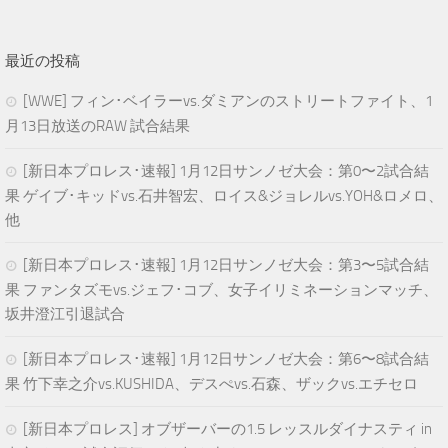
最近の投稿
[WWE] フィン･ベイラーvs.ダミアンのストリートファイト、1
月13日放送のRAW 試合結果
[新日本プロレス･速報] 1月12日サンノゼ大会：第0〜2試合結
果 ゲイブ･キッドvs.石井智宏、ロイス&ジョレルvs.YOH&ロメロ、
他
[新日本プロレス･速報] 1月12日サンノゼ大会：第3〜5試合結
果 ファンタズモvs.ジェフ･コブ、女子イリミネーションマッチ、
坂井澄江引退試合
[新日本プロレス･速報] 1月12日サンノゼ大会：第6〜8試合結
果 竹下幸之介vs.KUSHIDA、デスぺvs.石森、ザックvs.エチセロ
[新日本プロレス] オブザーバーの1.5 レッスルダイナスティ in