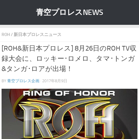
青空プロレスNEWS
ROH
/
新日本プロレスニュース
[ROH&新日本プロレス] 8月26日のROH TV収
録大会に、ロッキー･ロメロ、タマ･トンガ
&タンガ･ロアが出場！
BY
青空プロレス企画
· 2017年8月9日