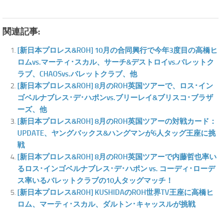
関連記事:
[新日本プロレス&ROH] 10月の合同興行で今年3度目の高橋ヒ
ロムvs.マーティ･スカル、サーチ&デストロイvs.バレットク
ラブ、CHAOSvs.バレットクラブ、他
[新日本プロレス&ROH] 8月のROH英国ツアーで、ロス･イン
ゴベルナブレス･デ･ハポンvs.ブリーレイ&ブリスコ･ブラザ
ーズ、他
[新日本プロレス&ROH] 8月のROH英国ツアーの対戦カード：
UPDATE、ヤングバックス&ハングマンが6人タッグ王座に挑
戦
[新日本プロレス&ROH] 8月のROH英国ツアーで内藤哲也率い
るロス･インゴベルナブレス･デ･ハポン vs. コーディ･ローデ
ス率いるバレットクラブの10人タッグマッチ！
[新日本プロレス&ROH] KUSHIDAのROH世界TV王座に高橋ヒ
ロム、マーティ･スカル、ダルトン･キャッスルが挑戦