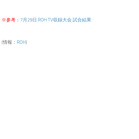
※参考：
7月29日 ROH TV収録大会 試合結果
(情報：
ROH
)