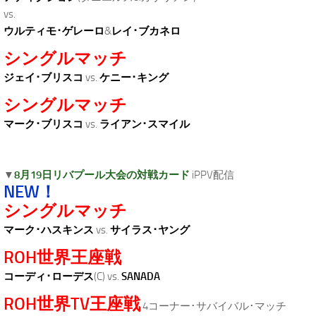
vs.
ウルティモ･ゲレーロ
&
レイ･ブカネロ
シングルマッチ
ジェイ･ブリスコ
vs.
ケニー･キング
シングルマッチ
マーク･ブリスコ
vs.
ライアン･スマイル
▼
8月19日リバプール大会の対戦カード
iPPV配信
NEW！
シングルマッチ
マーク･ハスキンス
vs.
サイラス･ヤング
ROH世界王座戦
コーディ･ローデス
(C) vs.
SANADA
ROH世界TV王座戦
4コーナー･サバイバル･マッチ