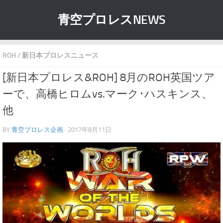
青空プロレスNEWS
ROH
/
新日本プロレスニュース
[新日本プロレス&ROH] 8月のROH英国ツア
ーで、高橋ヒロムvs.マーク･ハスキンス、
他
BY
青空プロレス企画
· 2017年8月11日