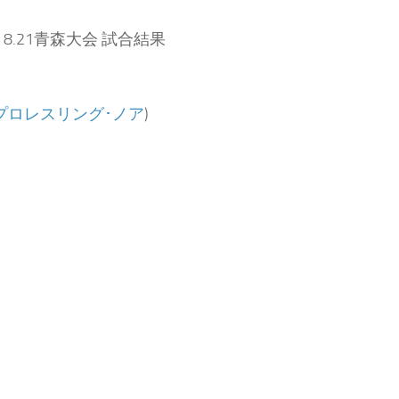
：
8.21青森大会 試合結果
プロレスリング･ノア
)