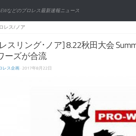
AEWなどのプロレス最新速報ニュース
ロレス/ノア
レスリング･ノア] 8.22秋田大会 Summer 
ワーズが合流
ロレス企画
· 2017年8月22日