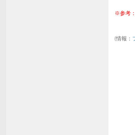
※参考
(情報：