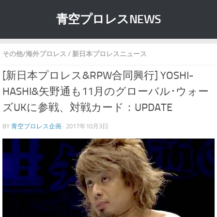
青空プロレスNEWS
その他/海外プロレス
/
新日本プロレスニュース
[新日本プロレス&RPW合同興行] YOSHI-
HASHI&矢野通も11月のグローバル･ウォー
ズUKに参戦、対戦カード：UPDATE
BY
青空プロレス企画
· 2017年10月3日