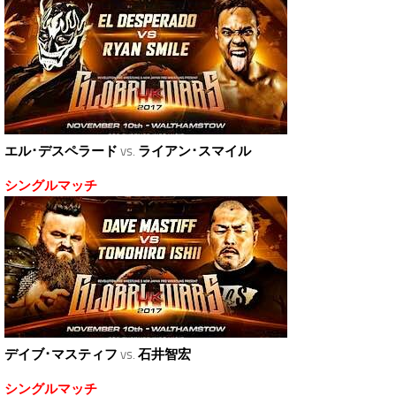
エル･デスペラード
vs.
ライアン･スマイル
シングルマッチ
デイブ･マスティフ
vs.
石井智宏
シングルマッチ