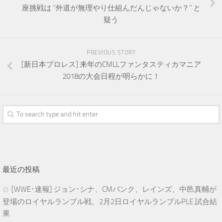
座挑戦は “外道が無理やり仕組んだんじゃないか？” と
疑う
PREVIOUS STORY
[新日本プロレス] 来年のCMLLファンタスティカマニア
2018の大会日程が明らかに！
最近の投稿
[WWE･速報] ジョン･シナ、CMパンク、レインズ、中邑真輔が
登場のロイヤルランブル戦、2月2日ロイヤルランブルPLE 試合結
果