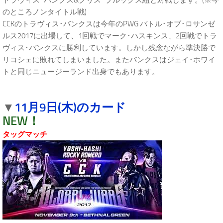
トラヴィス･バンクス&クリス･ブルックス組と対戦します。(※今
のところノンタイトル戦)
CCKのトラヴィス･バンクスは今年のPWG バトル･オブ･ロサンゼ
ルス2017に出場して、1回戦でマーク･ハスキンス、2回戦でトラ
ヴィス･バンクスに勝利しています。しかし残念ながら準決勝で
リコシェに敗れてしまいました。またバンクスはジェイ･ホワイ
トと同じニュージーランド出身でもあります。
11月9日(木)のカード
▼
NEW！
タッグマッチ