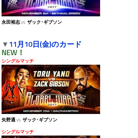
永田裕志
vs.
ザック･ギブソン
11月10日(金)のカード
▼
NEW！
シングルマッチ
矢野通
vs.
ザック･ギブソン
シングルマッチ