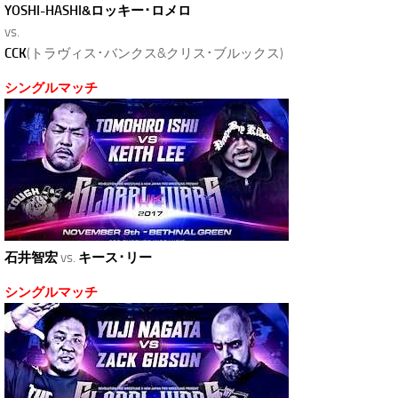
YOSHI-HASHI&ロッキー･ロメロ
vs.
CCK
(トラヴィス･バンクス&クリス･ブルックス)
シングルマッチ
石井智宏
vs.
キース･リー
シングルマッチ