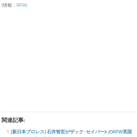
(情報：
RPW
)
関連記事:
[新日本プロレス] 石井智宏がザック･セイバーJr.のRPW英国