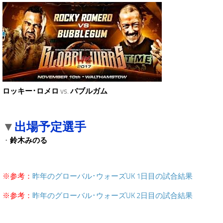
ロッキー･ロメロ
vs.
バブルガム
出場予定選手
▼
・
鈴木みのる
※参考：
昨年のグローバル･ウォーズUK 1日目の試合結果
※参考：
昨年のグローバル･ウォーズUK 2日目の試合結果