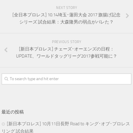
NEXT STORY
[全日本プロレス] 10.14埼玉･蓮田大会 2017 旗揚げ記念
シリーズ 試合結果：大森隆男の弱点がバレた？
PREVIOUS STORY
[新日本プロレス] チェーズ･オーエンズの日程：
UPDATE、ワールドタッグリーグ2017参戦可能に？
最近の投稿
[新日本プロレス] 10月11日長野 Road to キング･オブ･プロレス
リング 試合結果