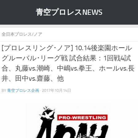
青空プロレスNEWS
全日本プロレス/ノア
[プロレスリング･ノア] 10.14後楽園ホール
グルーバル･リーグ戦 試合結果：1回戦4試
合、丸藤vs.潮崎、中嶋vs.拳王、ホールvs.長
井、田中vs.齋藤、他
BY
青空プロレス企画
· 2017年10月14日