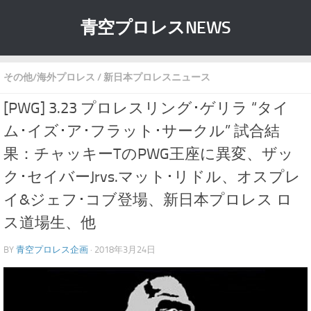
青空プロレスNEWS
その他/海外プロレス
/
新日本プロレスニュース
[PWG] 3.23 プロレスリング･ゲリラ “タイ
ム･イズ･ア･フラット･サークル” 試合結
果：チャッキーTのPWG王座に異変、ザッ
ク･セイバーJrvs.マット･リドル、オスプレ
イ&ジェフ･コブ登場、新日本プロレス ロ
ス道場生、他
BY
青空プロレス企画
· 2018年3月24日