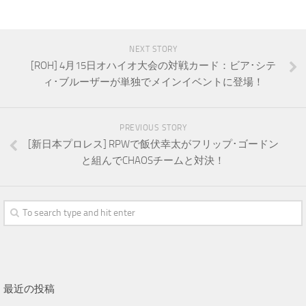
NEXT STORY
[ROH] 4月15日オハイオ大会の対戦カード：ビア･シテ
ィ･ブルーザーが単独でメインイベントに登場！
PREVIOUS STORY
[新日本プロレス] RPWで飯伏幸太がフリップ･ゴードン
と組んでCHAOSチームと対決！
最近の投稿