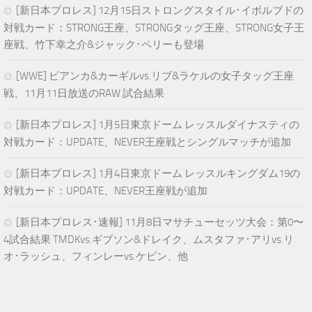
[新日本プロレス] 12月15日ストロングスタイル･イボルブドの
対戦カード：STRONG王座、STRONGタッグ王座、STRONG女子王
座戦、竹下幸之介&ジャック･ペリーも登場
[WWE] ビアンカ&カーギルvs.リブ&ラケルの女子タッグ王座
戦、11月11日放送のRAW 試合結果
[新日本プロレス] 1月5日東京ドーム レッスルダイナスティの
対戦カード：UPDATE、NEVER王座戦とシングルマッチが追加
[新日本プロレス] 1月4日東京ドーム レッスルキングダム19の
対戦カード：UPDATE、NEVER王座戦が追加
[新日本プロレス･速報] 11月8日マサチューセッツ大会：第0〜
4試合結果 TMDKvs.ギブソン&ドレイク、ムスタファ･アリvs.リ
オ･ラッシュ、フィンレーvs.ケビン、他